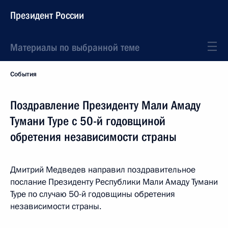
Президент России
Материалы по выбранной теме
События
Поздравление Президенту Мали Амаду
Тумани Туре с 50-й годовщиной
обретения независимости страны
Дмитрий Медведев направил поздравительное
послание Президенту Республики Мали Амаду Тумани
Туре по случаю 50-й годовщины обретения
независимости страны.