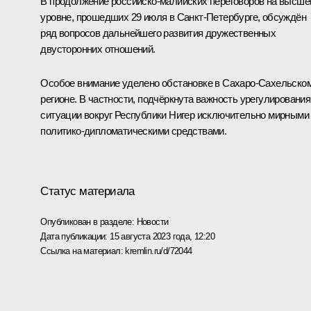
В продолжение российско-малийских
переговоров
на высше
уровне, прошедших 29 июля в Санкт-Петербурге, обсуждён
ряд вопросов дальнейшего развития дружественных
двусторонних отношений.
Особое внимание уделено обстановке в Сахаро-Сахельско
регионе. В частности, подчёркнута важность урегулирования
ситуации вокруг Республики Нигер исключительно мирными
политико-дипломатическими средствами.
Статус материала
Опубликован в разделе:
Новости
Дата публикации:
15 августа 2023 года, 12:20
Ссылка на материал:
kremlin.ru/d/72044