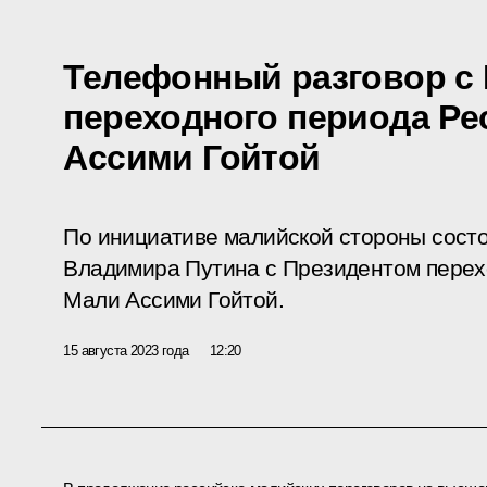
Телефонный разговор с
переходного периода Ре
Ассими Гойтой
По инициативе малийской стороны сост
Владимира Путина с Президентом перех
Мали Ассими Гойтой.
15 августа 2023 года
12:20