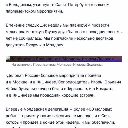
с Володиным, участвует в Санкт-Петербурге в важном
парламентском мероприятии.
В течение следующих недель мы планируем провести
межпарламентскую Группу дружбы, она в последние восемь
лет не собиралась. Мы пригласили несколько десятков
депутатов Госдумы в Молдову.
На встрече с Президентом Молдовы Игорем Додоном.
«Деловая Россия» большое мероприятие провела
и в Москве, и в Кишинёве. Сопредседатель Игорь Юрьевич
Чайка буквально вчера был и в Тирасполе, и в Комрате,
и в Кишинёве мы проводили хорошие встречи.
Впервые молдавская делегация – более 400 молодых
ребят – примет участие в фестивале молодёжи в Сочи,
который пройдёт в конце этой недели, и мы обеспечили,