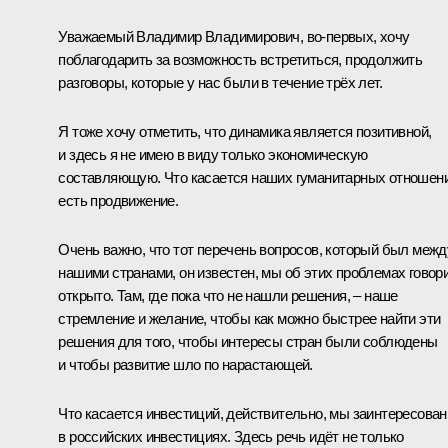
Уважаемый Владимир Владимирович, во‑первых, хочу
поблагодарить за возможность встретиться, продолжить
разговоры, которые у нас были в течение трёх лет.
Я тоже хочу отметить, что динамика является позитивной,
и здесь я не имею в виду только экономическую
составляющую. Что касается наших гуманитарных отношени
есть продвижение.
Очень важно, что тот перечень вопросов, который был межд
нашими странами, он известен, мы об этих проблемах говор
открыто. Там, где пока что не нашли решения, – наше
стремление и желание, чтобы как можно быстрее найти эти
решения для того, чтобы интересы стран были соблюдены
и чтобы развитие шло по нарастающей.
Что касается инвестиций, действительно, мы заинтересова
в российских инвестициях. Здесь речь идёт не только