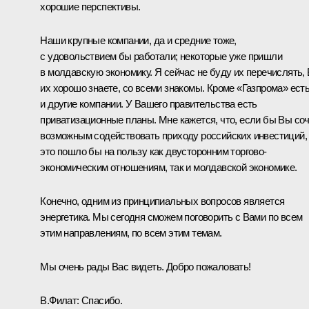
хорошие перспективы.
Наши крупные компании, да и средние тоже,
с удовольствием бы работали; некоторые уже пришли
в молдавскую экономику. Я сейчас не буду их перечислять,
их хорошо знаете, со всеми знакомы. Кроме «Газпрома» ест
и другие компании. У Вашего правительства есть
приватизационные планы. Мне кажется, что, если бы Вы со
возможным содействовать приходу российских инвестиций,
это пошло бы на пользу как двусторонним торгово-
экономическим отношениям, так и молдавской экономике.
Конечно, одним из принципиальных вопросов является
энергетика. Мы сегодня сможем поговорить с Вами по всем
этим направлениям, по всем этим темам.
Мы очень рады Вас видеть. Добро пожаловать!
В.Филат:
Спасибо.