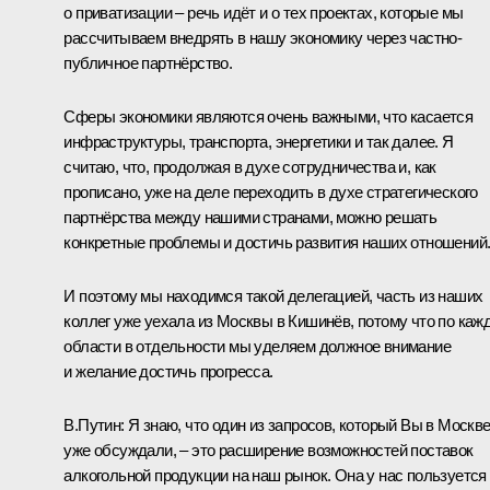
о приватизации – речь идёт и о тех проектах, которые мы
рассчитываем внедрять в нашу экономику через частно-
публичное партнёрство.
Сферы экономики являются очень важными, что касается
инфраструктуры, транспорта, энергетики и так далее. Я
считаю, что, продолжая в духе сотрудничества и, как
прописано, уже на деле переходить в духе стратегического
партнёрства между нашими странами, можно решать
конкретные проблемы и достичь развития наших отношений
И поэтому мы находимся такой делегацией, часть из наших
коллег уже уехала из Москвы в Кишинёв, потому что по каж
области в отдельности мы уделяем должное внимание
и желание достичь прогресса.
В.Путин:
Я знаю, что один из запросов, который Вы в Москв
уже обсуждали, – это расширение возможностей поставок
алкогольной продукции на наш рынок. Она у нас пользуется