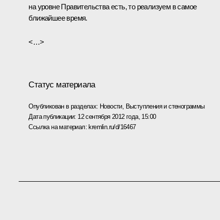
на уровне Правительства есть, то реализуем в самое
ближайшее время.
<…>
Статус материала
Опубликован в разделах:
Новости
,
Выступления и стенограммы
Дата публикации:
12 сентября 2012 года, 15:00
Ссылка на материал:
kremlin.ru/d/16467