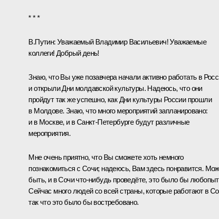
* * *
В.Путин:
Уважаемый Владимир Васильевич! Уважаемые
коллеги! Добрый день!
Знаю, что Вы уже позавчера начали активно работать в Рос
и открыли Дни молдавской культуры. Надеюсь, что они
пройдут так же успешно, как Дни культуры России прошли
в Молдове. Знаю, что много мероприятий запланировано:
и в Москве, и в Санкт-Петербурге будут различные
мероприятия.
Мне очень приятно, что Вы сможете хоть немного
познакомиться с Сочи; надеюсь, Вам здесь понравится. Мо
быть, и в Сочи что‑нибудь проведёте, это было бы любопыт
Сейчас много людей со всей страны, которые работают в Со
так что это было бы востребовано.