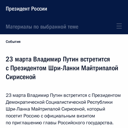
Президент России
Материалы по выбранной теме
События
23 марта Владимир Путин встретится
с Президентом Шри-Ланки Майтрипалой
Сирисеной
23 марта Владимир Путин встретится с Президентом
Демократической Социалистической Республики
Шри-Ланка Майтрипалой Сирисеной, который
посетит Россию с официальным визитом
по приглашению главы Российского государства.