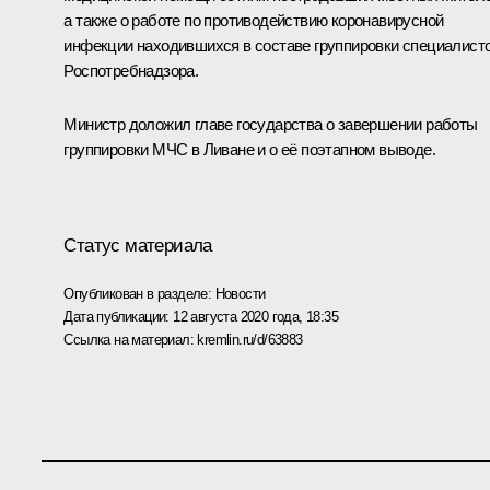
а также о работе по противодействию коронавирусной
инфекции находившихся в составе группировки специалист
Роспотребнадзора.
Министр доложил главе государства о завершении работы
группировки МЧС в Ливане и о её поэтапном выводе.
Статус материала
Опубликован в разделе:
Новости
Дата публикации:
12 августа 2020 года, 18:35
Ссылка на материал:
kremlin.ru/d/63883