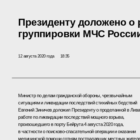
Президенту доложено о 
группировки МЧС России
12 августа 2020 года
18:35
Министр по делам гражданской обороны, чрезвычайным
ситуациям и ликвидации последствий стихийных бедствий
Евгений Зиничев
доложил Президенту о проделанной в Лив
работе по ликвидации последствий мощного
взрыва
,
произошедшего в порту Бейрута 4 августа 2020 года,
в частности о поисково-спасательной операции и оказании
медицинской помощи сотням пострадавших местных жителе