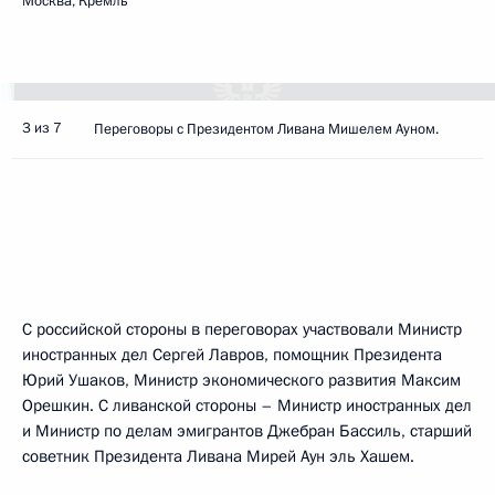
Москва, Кремль
3 из 7
Переговоры с Президентом Ливана Мишелем Ауном.
С российской стороны в переговорах участвовали Министр
иностранных дел Сергей Лавров, помощник Президента
Юрий Ушаков, Министр экономического развития Максим
Орешкин. С ливанской стороны – Министр иностранных дел
и Министр по делам эмигрантов Джебран Бассиль, старший
советник Президента Ливана Мирей Аун эль Хашем.