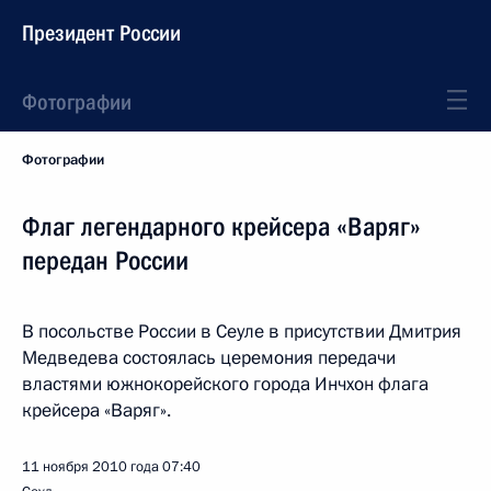
Президент России
Фотографии
Фотографии
Флаг легендарного крейсера «Варяг»
передан России
В посольстве России в Сеуле в присутствии Дмитрия
Медведева состоялась церемония передачи
властями южнокорейского города Инчхон флага
крейсера «Варяг».
11 ноября 2010 года
07:40