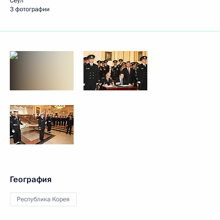
Сеул
3 фотографии
География
Республика Корея