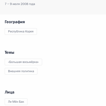
7 − 9 июля 2008 года
География
Республика Корея
Темы
«Большая восьмёрка»
Внешняя политика
Лица
Ли Мён Бак