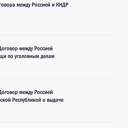
говора между Россией и КНДР
Договор между Россией
щи по уголовным делам
Договор между Россией
ской Республикой о выдаче