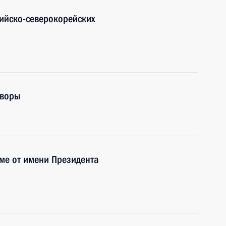
ийско-северокорейских
оворы
ме от имени Президента