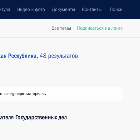
ктура
Видео и фото
Документы
Контакты
Поиск
Все темы
Подписаться на ленту
ая Республика,
48 результатов
ть следующие материалы
ателя Государственных дел