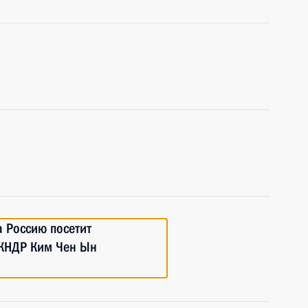
 Россию посетит
 КНДР Ким Чен Ын