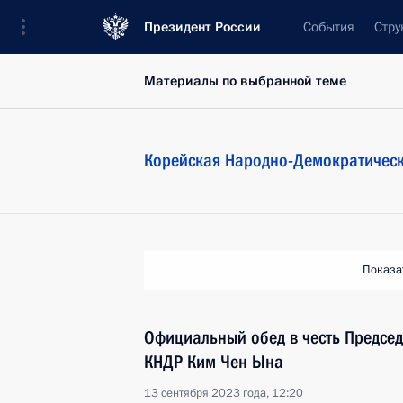
Президент России
События
Стру
Материалы по выбранной теме
Корейская Народно-Демократическ
Показа
Официальный обед в честь Председ
КНДР Ким Чен Ына
13 сентября 2023 года, 12:20