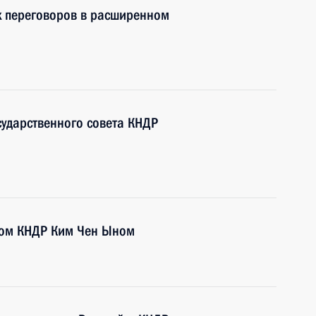
х переговоров в расширенном
сударственного совета КНДР
ером КНДР Ким Чен Ыном