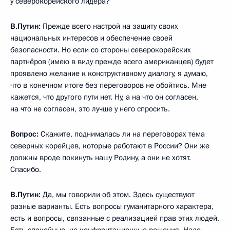
у северокорейского лидера?
В.Путин:
Прежде всего настрой на защиту своих
национальных интересов и обеспечение своей
безопасности. Но если со стороны северокорейских
партнёров (имею в виду прежде всего американцев) будет
проявлено желание к конструктивному диалогу, я думаю,
что в конечном итоге без переговоров не обойтись. Мне
кажется, что другого пути нет. Ну, а на что он согласен,
на что не согласен, это лучше у него спросить.
Вопрос:
Скажите, поднималась ли на переговорах тема
северных корейцев, которые работают в России? Они же
должны вроде покинуть нашу Родину, а они не хотят.
Спасибо.
В.Путин:
Да, мы говорили об этом. Здесь существуют
разные варианты. Есть вопросы гуманитарного характера,
есть и вопросы, связанные с реализацией прав этих людей.
Есть спокойные, не конфронтационные решения. Надо