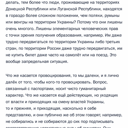
делать, тем более что люди, проживающие на территориях
Донецкой Республики или Луганской Республики, находятся
в гораздо более сложном положении, чем поляки, румыны
или венгры на территории Украины? Потому что они лишены
очень многого. Лишены элементарных человеческих прав
с точки зрения получения образования, например. Им даже
трудно передвигаться по территории Украины либо третьих
стран, по территории России даже трудно передвигаться, им
не купить билет даже часто на самолёт или на поезд. Это
вообще запредельная ситуация.
Что же касается провоцирования, то мы далеки, и я лично
далёк от того, чтобы кого-то провоцировать. Вопрос,
связанный с паспортами, носит чисто гуманитарный
характер. Что же касается ещё действующих, но уходящих
от власти и приходящих на смену властей Украины,
то и прежняя, и приходящая, насколько я себе
представляю, и они публично же об этом говорят, например,
не собирались и не собираются до сих пор подписывать
соответствующие нормативные акты об амнистии. Они