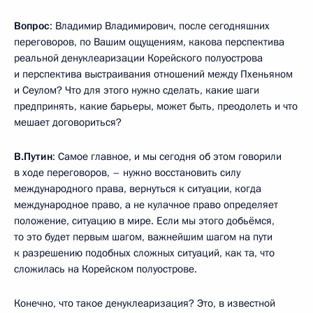
Вопрос
: Владимир Владимирович, после сегодняшних
переговоров, по Вашим ощущениям, какова перспектива
реальной денуклеаризации Корейского полуострова
и перспектива выстраивания отношений между Пхеньяном
и Сеулом? Что для этого нужно сделать, какие шаги
предпринять, какие барьеры, может быть, преодолеть и что
мешает договориться?
В.Путин
: Самое главное, и мы сегодня об этом говорили
в ходе переговоров, – нужно восстановить силу
международного права, вернуться к ситуации, когда
международное право, а не кулачное право определяет
положение, ситуацию в мире. Если мы этого добьёмся,
то это будет первым шагом, важнейшим шагом на пути
к разрешению подобных сложных ситуаций, как та, что
сложилась на Корейском полуострове.
Конечно, что такое денуклеаризация? Это, в известной