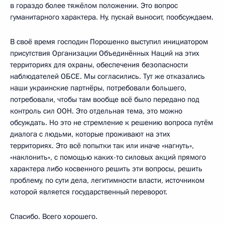
в гораздо более тяжёлом положении. Это вопрос
гуманитарного характера. Ну, пускай выносит, пообсуждаем.
В своё время господин Порошенко выступил инициатором
присутствия Организации Объединённых Наций на этих
территориях для охраны, обеспечения безопасности
наблюдателей ОБСЕ. Мы согласились. Тут же отказались
наши украинские партнёры, потребовали большего,
потребовали, чтобы там вообще всё было передано под
контроль сил ООН. Это отдельная тема, это можно
обсуждать. Но это не стремление к решению вопроса путём
диалога с людьми, которые проживают на этих
территориях. Это всё попытки так или иначе «нагнуть»,
«наклонить», с помощью каких-то силовых акций прямого
характера либо косвенного решить эти вопросы, решить
проблему, по сути дела, легитимности власти, источником
которой является государственный переворот.
Спасибо. Всего хорошего.