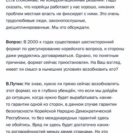
сказать, что корейцы работают у нас хорошо, никаких
проблем местная власть не фиксирует с ними. Это очень
трудолюбивые люди, законопослушные,
дисциплинированные. Мы это обсуждали.
Вопрос:
В 2000-х годах существовал шестисторонний
формат по урегулированию корейского вопроса, и стороны
даже умудрялись договариваться. Однако, по понятным
причинам, формат сейчас приостановлен. На Ваш взгляд,
имеет ли смысл в нынешних условиях возобновить его?
В.Путин:
Не знаю, нужно ли прямо сейчас возобновлять
этот формат, но я глубоко убеждён, что если мы дойдём
до ситуации, когда нужно будет вырабатывать какие-
то гарантии одной из сторон, в данном случае гарантии
безопасности Корейской Народно-Демократической
Республики, то без международных гарантий здесь
не обойтись. Вряд ли здесь будет достаточно каких-
то договорённостей между двумя странами. Но это