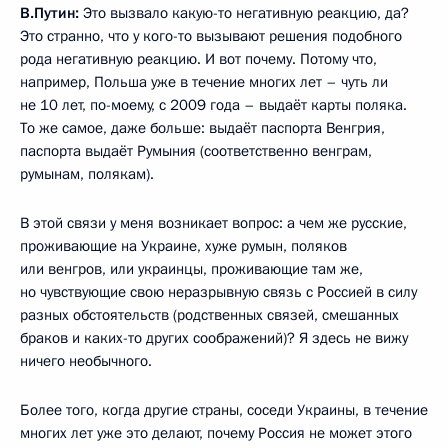
В.Путин:
Это вызвало какую-то негативную реакцию, да?
Это странно, что у кого-то вызывают решения подобного
рода негативную реакцию. И вот почему. Потому что,
например, Польша уже в течение многих лет – чуть ли
не 10 лет, по-моему, с 2009 года – выдаёт карты поляка.
То же самое, даже больше: выдаёт паспорта Венгрия,
паспорта выдаёт Румыния (соответственно венграм,
румынам, полякам).
В этой связи у меня возникает вопрос: а чем же русские,
проживающие на Украине, хуже румын, поляков
или венгров, или украинцы, проживающие там же,
но чувствующие свою неразрывную связь с Россией в силу
разных обстоятельств (родственных связей, смешанных
браков и каких-то других соображений)? Я здесь не вижу
ничего необычного.
Более того, когда другие страны, соседи Украины, в течение
многих лет уже это делают, почему Россия не может этого