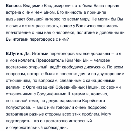
Вопрос
: Владимир Владимирович, это была Ваша первая
встреча с Ким Чем Ыном. Его личность в принципе
вызывает большой интерес по всему миру. Не могли бы Вы
в связи с этим рассказать, какое у Вас лично сложилось
впечатление о нём как о человеке, политике и довольны ли
Вы итогами переговоров с ним?
В.Путин
: Да. Итогами переговоров мы все довольны – и я,
и мои коллеги. Председатель Ким Чен Ын – человек
достаточно открытый, ведёт свободную дискуссию. По всем
вопросам, которые были в повестке дня: и по двусторонним
отношениям, по вопросам, связанным с санкционными
делами, с Организацией Объединённых Наций, со своими
отношениями с Соединёнными Штатами и, конечно,
по главной теме, по денуклеаризации Корейского
полуострова, – мы с ним говорили очень подробно,
затрагивая разные стороны всех этих проблем. Могу
подтвердить, что он достаточно интересный
и содержательный собеседник.