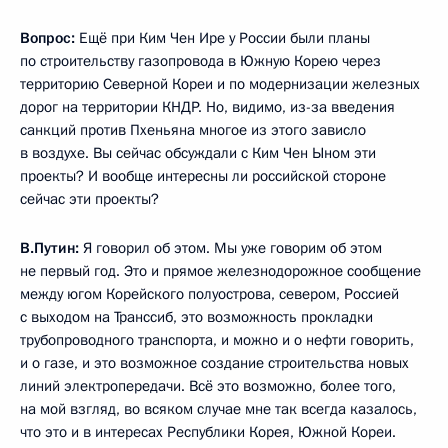
Вопрос:
Ещё при Ким Чен Ире у России были планы
по строительству газопровода в Южную Корею через
территорию Северной Кореи и по модернизации железных
дорог на территории КНДР. Но, видимо, из-за введения
санкций против Пхеньяна многое из этого зависло
в воздухе. Вы сейчас обсуждали с Ким Чен Ыном эти
проекты? И вообще интересны ли российской стороне
сейчас эти проекты?
В.Путин:
Я говорил об этом. Мы уже говорим об этом
не первый год. Это и прямое железнодорожное сообщение
между югом Корейского полуострова, севером, Россией
с выходом на Транссиб, это возможность прокладки
трубопроводного транспорта, и можно и о нефти говорить,
и о газе, и это возможное создание строительства новых
линий электропередачи. Всё это возможно, более того,
на мой взгляд, во всяком случае мне так всегда казалось,
что это и в интересах Республики Корея, Южной Кореи.