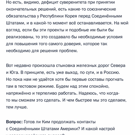
Но есть, видимо, дефицит суверенитета при принятии
окончательных решений, есть какие-то союзнические
обязательства у Республики Корея перед Соединёнными
Штатами, и в какой-то момент всё останавливается. На мой
взгляд, если бы эти проекты и подобные им были бы
реализованы, то это создавало бы необходимые условия
для повышения того самого доверия, которое так
необходимо для решения проблем.
Вот недавно произошла стыковка железных дорог Севера
и Юга. В принципе, есть уже выход, по сути, и в Россию.
Но пока нам не удаётся хотя бы первые составы прогнать
там в тестовом режиме. Будем над этим спокойно,
напряжённо и терпеливо работать. Надеюсь, что когда-
то мы сможем это сделать. И чем быстрее мы это сделаем,
тем лучше.
Вопрос:
Готов ли Ким продолжать контакты
с Соединёнными Штатами Америки? И какой настрой