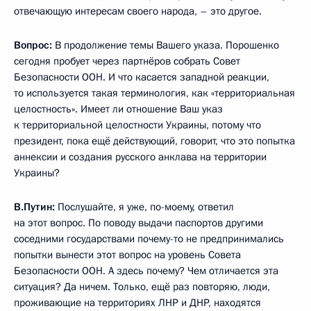
отвечающую интересам своего народа, – это другое.
Вопрос:
В продолжение темы Вашего указа. Порошенко
сегодня пробует через партнёров собрать Совет
Безопасности ООН. И что касается западной реакции,
то используется такая терминология, как «территориальная
целостность». Имеет ли отношение Ваш указ
к территориальной целостности Украины, потому что
президент, пока ещё действующий, говорит, что это попытка
аннексии и создания русского анклава на территории
Украины?
В.Путин:
Послушайте, я уже, по-моему, ответил
на этот вопрос. По поводу выдачи паспортов другими
соседними государствами почему-то не предпринимались
попытки вынести этот вопрос на уровень Совета
Безопасности ООН. А здесь почему? Чем отличается эта
ситуация? Да ничем. Только, ещё раз повторяю, люди,
проживающие на территориях ЛНР и ДНР, находятся