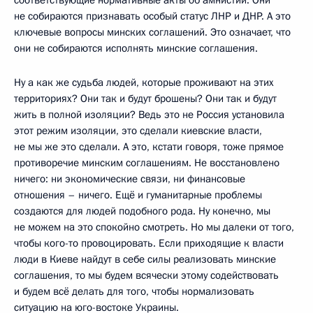
не собираются признавать особый статус ЛНР и ДНР. А это
ключевые вопросы минских соглашений. Это означает, что
они не собираются исполнять минские соглашения.
Ну а как же судьба людей, которые проживают на этих
территориях? Они так и будут брошены? Они так и будут
жить в полной изоляции? Ведь это не Россия установила
этот режим изоляции, это сделали киевские власти,
не мы же это сделали. А это, кстати говоря, тоже прямое
противоречие минским соглашениям. Не восстановлено
ничего: ни экономические связи, ни финансовые
отношения – ничего. Ещё и гуманитарные проблемы
создаются для людей подобного рода. Ну конечно, мы
не можем на это спокойно смотреть. Но мы далеки от того,
чтобы кого-то провоцировать. Если приходящие к власти
люди в Киеве найдут в себе силы реализовать минские
соглашения, то мы будем всячески этому содействовать
и будем всё делать для того, чтобы нормализовать
ситуацию на юго-востоке Украины.