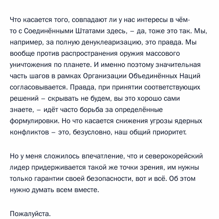
Что касается того, совпадают ли у нас интересы в чём-
то с Соединёнными Штатами здесь, – да, тоже это так. Мы,
например, за полную денуклеаризацию, это правда. Мы
вообще против распространения оружия массового
уничтожения по планете. И именно поэтому значительная
часть шагов в рамках Организации Объединённых Наций
согласовывается. Правда, при принятии соответствующих
решений – скрывать не будем, вы это хорошо сами
знаете, – идёт часто борьба за определённые
формулировки. Но что касается снижения угрозы ядерных
конфликтов – это, безусловно, наш общий приоритет.
Но у меня сложилось впечатление, что и северокорейский
лидер придерживается такой же точки зрения, им нужны
только гарантии своей безопасности, вот и всё. Об этом
нужно думать всем вместе.
Пожалуйста.