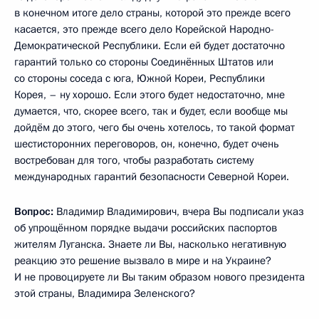
в конечном итоге дело страны, которой это прежде всего
касается, это прежде всего дело Корейской Народно-
Демократической Республики. Если ей будет достаточно
гарантий только со стороны Соединённых Штатов или
со стороны соседа с юга, Южной Кореи, Республики
Корея, – ну хорошо. Если этого будет недостаточно, мне
думается, что, скорее всего, так и будет, если вообще мы
дойдём до этого, чего бы очень хотелось, то такой формат
шестисторонних переговоров, он, конечно, будет очень
востребован для того, чтобы разработать систему
международных гарантий безопасности Северной Кореи.
Вопрос:
Владимир Владимирович, вчера Вы подписали указ
об упрощённом порядке выдачи российских паспортов
жителям Луганска. Знаете ли Вы, насколько негативную
реакцию это решение вызвало в мире и на Украине?
И не провоцируете ли Вы таким образом нового президента
этой страны, Владимира Зеленского?