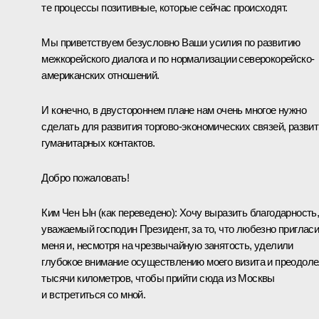
те процессы позитивные, которые сейчас происходят.
Мы приветствуем безусловно Ваши усилия по развитию
межкорейского диалога и по нормализации северокорейско-
американских отношений.
И конечно, в двустороннем плане нам очень многое нужно
сделать для развития торгово-экономических связей, разви
гуманитарных контактов.
Добро пожаловать!
Ким Чен Ын
(как переведено)
:
Хочу выразить благодарность
уважаемый господин Президент, за то, что любезно приглас
меня и, несмотря на чрезвычайную занятость, уделили
глубокое внимание осуществлению моего визита и преодол
тысячи километров, чтобы прийти сюда из Москвы
и встретиться со мной.