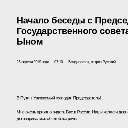
Начало беседы с Предс
Государственного совет
Ыном
25 апреля 2019 года
07:10
Владивосток, остров Русский
В.Путин
: Уважаемый господин Председатель!
Мне очень приятно видеть Вас в России. Наши коллеги давн
договаривались об этой встрече.