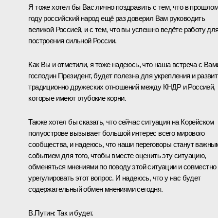
Я тоже хотел бы Вас лично поздравить с тем, что в прошло
году российский народ ещё раз доверил Вам руководить
великой Россией, и с тем, что вы успешно ведёте работу дл
построения сильной России.
Как Вы и отметили, я тоже надеюсь, что наша встреча с Вам
господин Президент, будет полезна для укрепления и разви
традиционно дружеских отношений между КНДР и Россией,
которые имеют глубокие корни.
Также хотел бы сказать, что сейчас ситуация на Корейском
полуострове вызывает большой интерес всего мирового
сообщества, и надеюсь, что наши переговоры станут важны
событием для того, чтобы вместе оценить эту ситуацию,
обменяться мнениями по поводу этой ситуации и совместно
урегулировать этот вопрос. И надеюсь, что у нас будет
содержательный обмен мнениями сегодня.
В.Путин:
Так и будет.