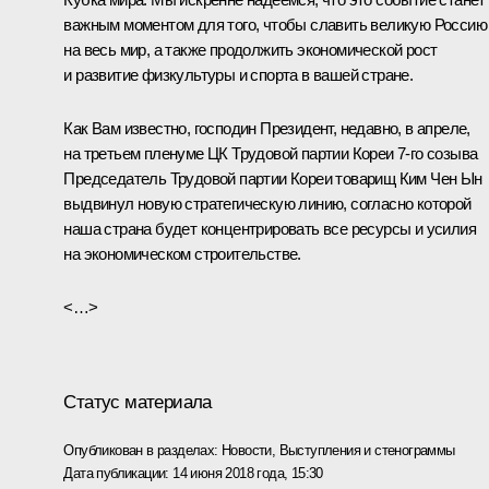
важным моментом для того, чтобы славить великую Россию
на весь мир, а также продолжить экономической рост
и развитие физкультуры и спорта в вашей стране.
Как Вам известно, господин Президент, недавно, в апреле,
на третьем пленуме ЦК Трудовой партии Кореи 7-го созыва
Председатель Трудовой партии Кореи товарищ Ким Чен Ын
выдвинул новую стратегическую линию, согласно которой
наша страна будет концентрировать все ресурсы и усилия
на экономическом строительстве.
<…>
Статус материала
Опубликован в разделах:
Новости
,
Выступления и стенограммы
Дата публикации:
14 июня 2018 года, 15:30