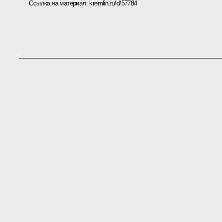
Ссылка на материал:
kremlin.ru/d/57784