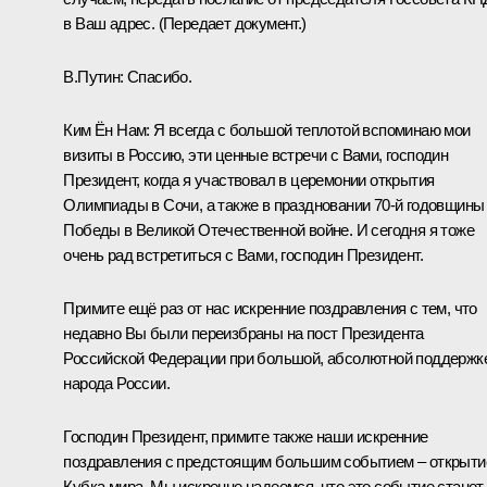
в Ваш адрес.
(Передает документ.)
В.Путин
: Спасибо.
Ким Ён Нам:
Я всегда с большой теплотой вспоминаю мои
визиты в Россию, эти ценные встречи с Вами, господин
Президент, когда я участвовал в церемонии открытия
Олимпиады в Сочи, а также в праздновании 70-й годовщины
Победы в Великой Отечественной войне. И сегодня я тоже
очень рад встретиться с Вами, господин Президент.
Примите ещё раз от нас искренние поздравления с тем, что
недавно Вы были переизбраны на пост Президента
Российской Федерации при большой, абсолютной поддержк
народа России.
Господин Президент, примите также наши искренние
поздравления с предстоящим большим событием – открыт
Кубка мира. Мы искренне надеемся, что это событие станет