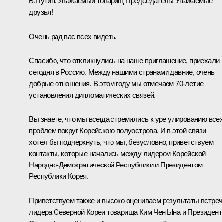
В.Путин:
Уважаемый товарищ Председатель! Уважаемые
друзья!
Очень рад вас всех видеть.
Спасибо, что откликнулись на наше приглашение, приехали
сегодня в Россию. Между нашими странами давние, очень
добрые отношения. В этом году мы отмечаем 70-летие
установления дипломатических связей.
Вы знаете, что мы всегда стремились к урегулированию все
проблем вокруг Корейского полуострова. И в этой связи
хотел бы подчеркнуть, что мы, безусловно, приветствуем
контакты, которые начались между лидером Корейской
Народно-Демократической Республики и Президентом
Республики Корея.
Приветствуем также и высоко оцениваем результаты встре
лидера Северной Кореи товарища Ким Чен Ына и Президент