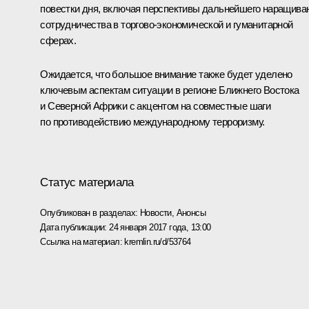
повестки дня, включая перспективы дальнейшего наращива
сотрудничества в торгово-экономической и гуманитарной
сферах.
Ожидается, что большое внимание также будет уделено
ключевым аспектам ситуации в регионе Ближнего Востока
и Северной Африки с акцентом на совместные шаги
по противодействию международному терроризму.
Статус материала
Опубликован в разделах:
Новости
,
Анонсы
Дата публикации:
24 января 2017 года, 13:00
Ссылка на материал:
kremlin.ru/d/53764