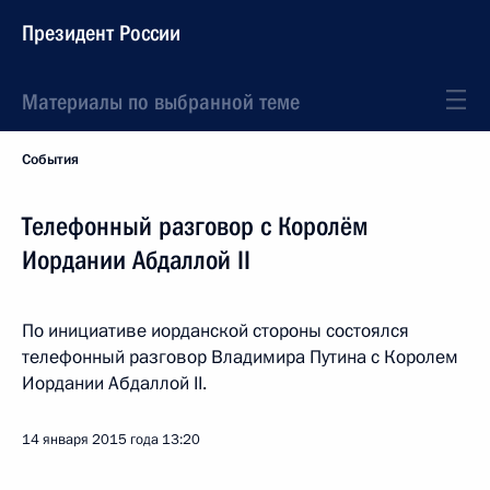
Президент России
Материалы по выбранной теме
События
Телефонный разговор с Королём
Иордании Абдаллой II
По инициативе иорданской стороны состоялся
телефонный разговор Владимира Путина с Королем
Иордании Абдаллой II.
14 января 2015 года
13:20