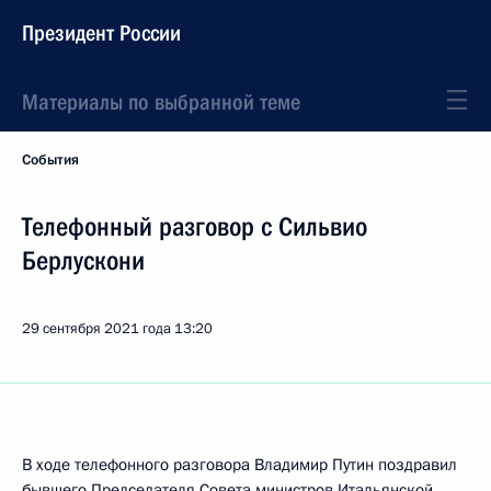
Президент России
Материалы по выбранной теме
События
Телефонный разговор с Сильвио
Берлускони
29 сентября 2021 года
13:20
В ходе телефонного разговора Владимир Путин поздравил
бывшего Председателя Совета министров Итальянской