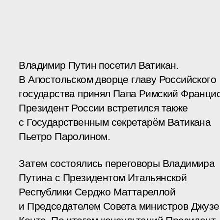
Владимир Путин посетил Ватикан.
В Апостольском дворце главу Российского
государства принял Папа Римский Францис
Президент России встретился также
с Государственным секретарём Ватикана
Пьетро Паролином.
Затем состоялись переговоры Владимира
Путина с Президентом Итальянской
Республики Серджо Маттареллой
и Председателем Совета министров Джузе