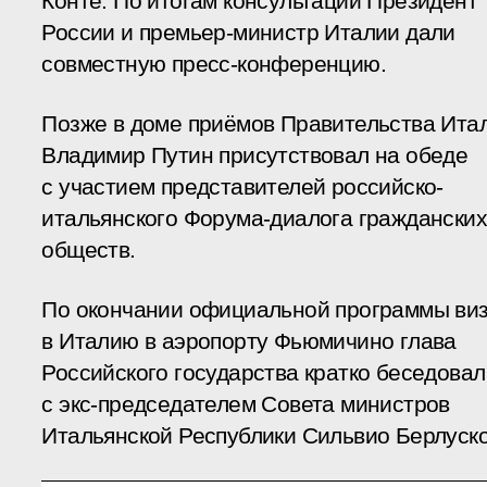
Конте. По итогам консультаций Президент
России и премьер-министр Италии дали
совместную пресс-конференцию.
Позже в доме приёмов Правительства Ита
Владимир Путин присутствовал на обеде
с участием представителей российско-
итальянского Форума-диалога гражданских
обществ.
По окончании официальной программы ви
в Италию в аэропорту Фьюмичино глава
Российского государства кратко беседовал
с экс-председателем Совета министров
Итальянской Республики Сильвио Берлуско