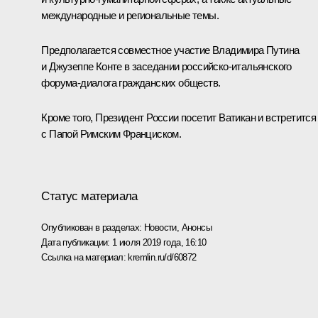
международные и региональные темы.
Предполагается совместное участие Владимира Путина
и Джузеппе Конте в заседании российско-итальянского
форума-диалога гражданских обществ.
Кроме того, Президент России посетит Ватикан и встретится
с Папой Римским Франциском.
Статус материала
Опубликован в разделах:
Новости
,
Анонсы
Дата публикации:
1 июля 2019 года, 16:10
Ссылка на материал:
kremlin.ru/d/60872