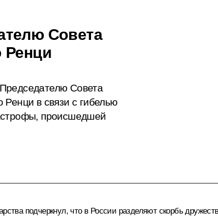
ателю Совета
 Ренци
 Председателю Совета
 Ренци в связи с гибелью
тастрофы, происшедшей
арства подчеркнул, что в России разделяют скорбь дружест