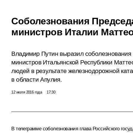
Соболезнования Председ
министров Италии Маттео
Владимир Путин выразил соболезнования
министров Итальянской Республики Маттео
людей в результате железнодорожной ка
в области Апулия.
12 июля 2016 года
17:30
В телеграмме соболезнования глава Российского госуд