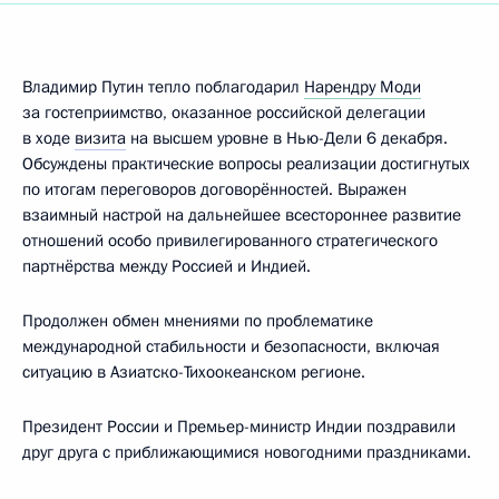
Владимир Путин тепло поблагодарил
Нарендру Моди
за гостеприимство, оказанное российской делегации
в ходе
визита
на высшем уровне в Нью-Дели 6 декабря.
Обсуждены практические вопросы реализации достигнутых
по итогам переговоров договорённостей. Выражен
взаимный настрой на дальнейшее всестороннее развитие
отношений особо привилегированного стратегического
партнёрства между Россией и Индией.
Продолжен обмен мнениями по проблематике
международной стабильности и безопасности, включая
ситуацию в Азиатско-Тихоокеанском регионе.
Президент России и Премьер-министр Индии поздравили
друг друга с приближающимися новогодними праздниками.