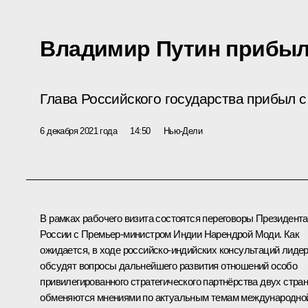
Владимир Путин прибыл
Глава Российского государства прибыл 
6 декабря 2021 года
14:50
Нью-Дели
В рамках рабочего визита состоятся переговоры Президента
России с Премьер-министром Индии
Нарендрой Моди
. Как
ожидается, в ходе российско-индийских консультаций лиде
обсудят вопросы дальнейшего развития отношений особо
привилегированного стратегического партнёрства двух стран
обменяются мнениями по актуальным темам международно