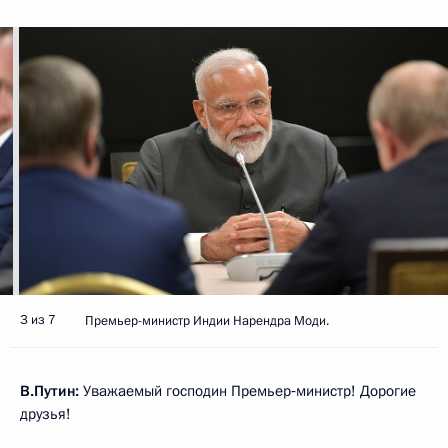
3 из 7
Премьер-министр Индии Нарендра Моди.
В.Путин:
Уважаемый господин Премьер‑министр! Дорогие
друзья!