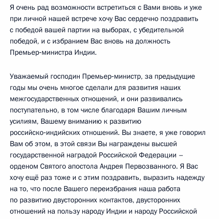
Я очень рад возможности встретиться с Вами вновь и уже
при личной нашей встрече хочу Вас сердечно поздравить
с победой вашей партии на выборах, с убедительной
победой, и с избранием Вас вновь на должность
Премьер‑министра Индии.
Уважаемый господин Премьер‑министр, за предыдущие
годы мы очень многое сделали для развития наших
межгосударственных отношений, и они развивались
поступательно, в том числе благодаря Вашим личным
усилиям, Вашему вниманию к развитию
российско‑индийских отношений. Вы знаете, я уже говорил
Вам об этом, в этой связи Вы награждены высшей
государственной наградой Российской Федерации –
орденом Святого апостола Андрея Первозванного. Я Вас
хочу ещё раз тоже и с этим поздравить, выразить надежду
на то, что после Вашего переизбрания наша работа
по развитию двусторонних контактов, двусторонних
отношений на пользу народу Индии и народу Российской