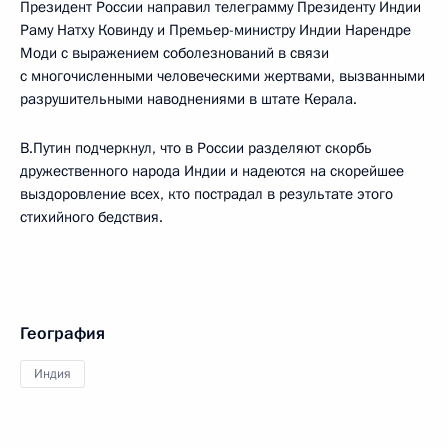
Президент России направил телеграмму Президенту Индии
Раму Натху Ковинду и Премьер-министру Индии Нарендре
Моди с выражением соболезнований в связи
с многочисленными человеческими жертвами, вызванными
разрушительными наводнениями в штате Керала.
В.Путин подчеркнул, что в России разделяют скорбь
дружественного народа Индии и надеются на скорейшее
выздоровление всех, кто пострадал в результате этого
стихийного бедствия.
География
Индия