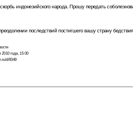
 скорбь индонезийского народа. Прошу передать соболезно
 преодолении последствий постигшего вашу страну бедствия
вости
 2010 года, 15:00
n.ru/d/9349