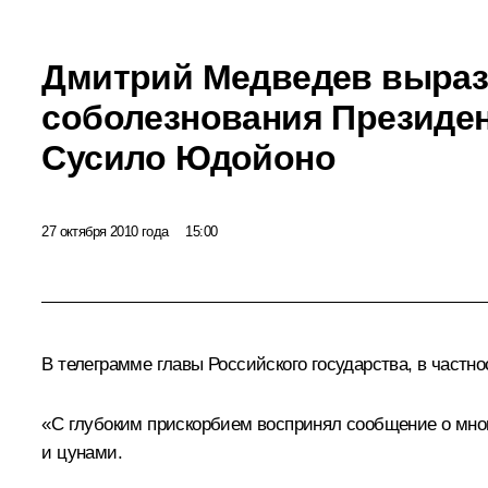
Дмитрий Медведев выра
соболезнования Президе
Сусило Юдойоно
27 октября 2010 года
15:00
В телеграмме главы Российского государства, в частно
«С глубоким прискорбием воспринял сообщение о мно
и цунами.