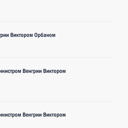
грии Виктором Орбаном
инистром Венгрии Виктором
инистром Венгрии Виктором