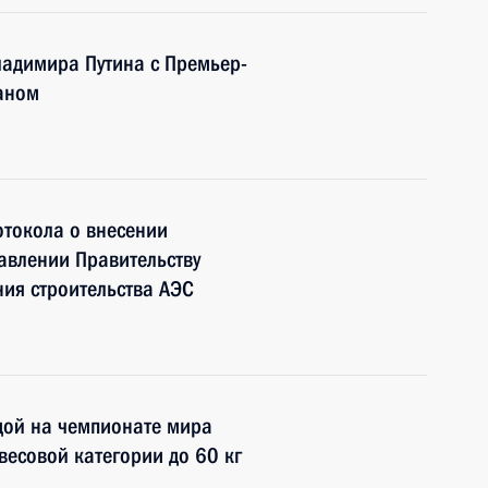
ладимира Путина с Премьер-
аном
отокола о внесении
авлении Правительству
ия строительства АЭС
дой на чемпионате мира
весовой категории до 60 кг