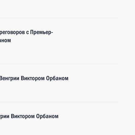
ереговоров с Премьер-
аном
 Венгрии Виктором Орбаном
грии Виктором Орбаном