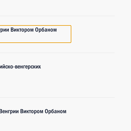
грии Виктором Орбаном
ийско-венгерских
 Венгрии Виктором Орбаном