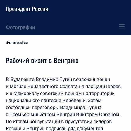
Президент России
Фотографии
Фотографии
Рабочий визит в Венгрию
В Будапеште Владимир Путин возложил венки
к Могиле Неизвестного Солдата на площади Героев
и к Мемориалу советским воинам на территории
национального пантеона Керепеши. Затем
состоялись переговоры Владимира Путина
с Премьер-министром Венгрии Виктором Орбаном.
По итогам консультаций в присутствии лидеров
России и Венгрии подписан ряд документов