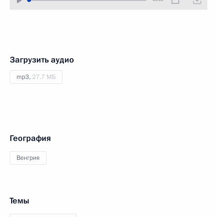
Загрузить аудио
mp3,
27.7 МБ
География
Венгрия
Темы