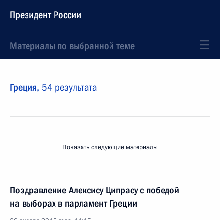
Президент России
Материалы по выбранной теме
Греция,
54 результата
Показать следующие материалы
Поздравление Алексису Ципрасу с победой
на выборах в парламент Греции