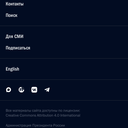
Контакты
Поиск
Для СМИ
Подписаться
English
Все материалы сайта доступны по лицензии:
Creative Commons Attribution 4.0 International
Администрация
Президента России