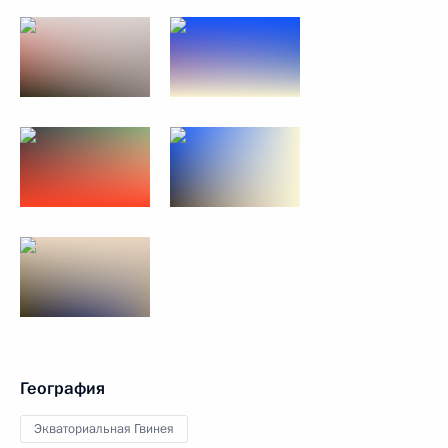
География
Экваториальная Гвинея