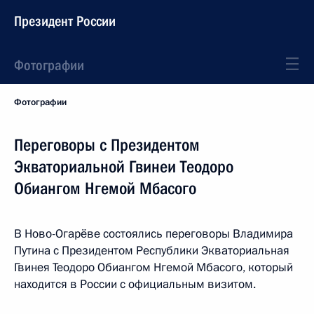
Президент России
Фотографии
Фотографии
Переговоры с Президентом
Экваториальной Гвинеи Теодоро
Обиангом Нгемой Мбасого
В Ново-Огарёве состоялись переговоры Владимира
Путина с Президентом Республики Экваториальная
Гвинея Теодоро Обиангом Нгемой Мбасого, который
находится в России с официальным визитом.