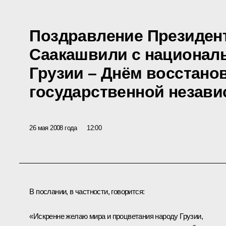
Поздравление Президен
Саакашвили с национал
Грузии – Днём восстано
государственной незав
26 мая 2008 года
12:00
В послании, в частности, говорится:
«Искренне желаю мира и процветания народу Грузии,