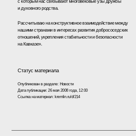
с которым нас связывают многовековые узы дружбы
и духовного родства.
Рассчитываю на конструктивное взаимодействие между
нашими странами в интересах развития добрососедских
отношений, укрепления стабильности и безопасности
на Кавказе».
Статус материала
Опубликован в разделе:
Новости
Дата публикации:
26 мая 2008 года, 12:00
Ссылка на материал:
kremlin.ru/d/214