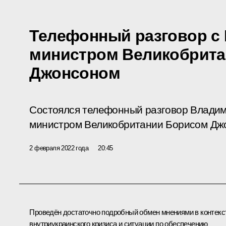
Телефонный разговор с
министром Великобрит
Джонсоном
Состоялся телефонный разговор Владим
министром Великобритании Борисом Дж
2 февраля 2022 года
20:45
Проведён достаточно подробный обмен мнениями в контекс
внутриукраинского кризиса и ситуации по обеспечению