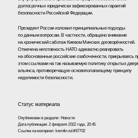
долгосрочных юридически зафиксированных гарантий
безопасности Российской Федерации.
Президент России изложил принципиальные подходы
по данным вопросам. В частности, обращено внимание
на хронический саботаж Киевом Минских договорённостей.
Отмечена неготовность НАТО адекватно реагировать
на обоснованные российские озабоченности, прикрываясь п
этом ссылками на так называемую политику открытых двер
альянса, противоречащую основополагающему принципу
неделимости безопасности.
Статус материала
Опубликован в разделе:
Новости
Дата публикации:
2 февраля 2022 года, 20:45
Ссылка на материал:
kremlin.ru/d/67702