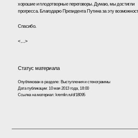
хорошие и плодотворные переговоры. Думаю, мы достигли
прогресса. Благодарю Президента Путина за эту возможност
Спасибо.
<…>
Статус материала
Опубликован в разделе:
Выступления и стенограммы
Дата публикации:
10 мая 2013 года, 18:00
Ссылка на материал:
kremlin.ru/d/18095