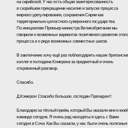
на сирийской. У нас есть общая заинтересованность
в скорейшем прекращении насилия и запуске процесса
мирного урегулирования, сохранения Сирии как
территориально целостного суверенного государства.
По инициативе Премьер-министра Великобритании мы
говорили о возможных вариантах позитивного развития этог
процесса и о ряде возможных совместных шагов.
В заключение хочу ещё раз поблагодарить наших британски
коллег и господина Кэмерона за предметный и очень
откровенный разговор.
Спасибо.
Д.Кэмерон:
Спасибо большое, господин Президент!
Благодарю за тёплый приём, который Вы оказали мне и мое
команде сегодня. Я очень рад находиться здесь с Вами
сегодня в Сочи. Как Вы сказали, у нас были очень полезные