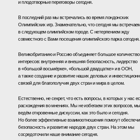
и плодотворные переговоры сегодня.
В последний раз мы встречались во время лондонских
Олимпийских игр. Знаменательно, что сегодня мы встречае
в следующем олимпийском городе. С нетерпением жду
совместного с Вами посещения олимпийского парка сегодня.
Великобританию и Россию объединяет большое количество
интересов: внутренняя и внешняя безопасность, лидерство
в «большой восьмёрке», «большой двадцатке» и в ООН,
а также создание и развитие наших деловых и инвестицион
связей для благополучия двух стран и мира в целом.
Естественно, не секрет, что есть вопросы, в которых у нас е
расхождения во мнениях. Мы не избегаем этих вопросов, м
ведём откровенные дискуссии, как это было и сегодня.
Но более эффективные взаимоотношения помогут обеспечи
безопасность и развитие народов двух стран. На этом мы
сосредоточили наше внимание сегодня.