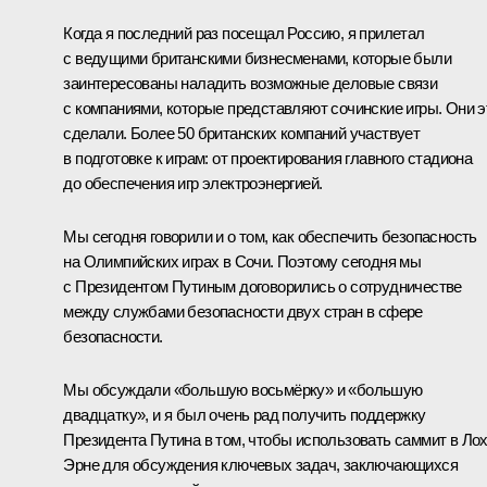
Когда я последний раз посещал Россию, я прилетал
с ведущими британскими бизнесменами, которые были
заинтересованы наладить возможные деловые связи
с компаниями, которые представляют сочинские игры. Они э
сделали. Более 50 британских компаний участвует
в подготовке к играм: от проектирования главного стадиона
до обеспечения игр электроэнергией.
Мы сегодня говорили и о том, как обеспечить безопасность
на Олимпийских играх в Сочи. Поэтому сегодня мы
с Президентом Путиным договорились о сотрудничестве
между службами безопасности двух стран в сфере
безопасности.
Мы обсуждали «большую восьмёрку» и «большую
двадцатку», и я был очень рад получить поддержку
Президента Путина в том, чтобы использовать саммит в Лох
Эрне для обсуждения ключевых задач, заключающихся