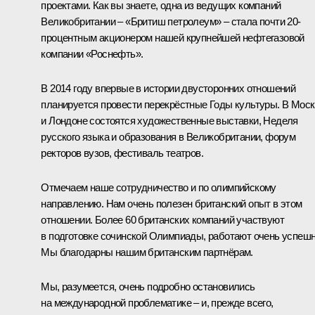
проектами. Как вы знаете, одна из ведущих компаний
Великобритании – «Бритиш петролеум» – стала почти 20-
процентным акционером нашей крупнейшей нефтегазовой
компании «Роснефть».
В 2014 году впервые в истории двусторонних отношений
планируется провести перекрёстные Годы культуры. В Мос
и Лондоне состоятся художественные выставки, Неделя
русского языка и образования в Великобритании, форум
ректоров вузов, фестиваль театров.
Отмечаем наше сотрудничество и по олимпийскому
направлению. Нам очень полезен британский опыт в этом
отношении. Более 60 британских компаний участвуют
в подготовке сочинской Олимпиады, работают очень успешн
Мы благодарны нашим британским партнёрам.
Мы, разумеется, очень подробно остановились
на международной проблематике – и, прежде всего,