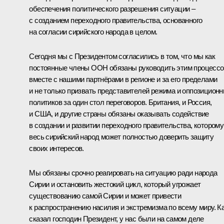
обеспечения политического разрешения ситуации –
с созданием переходного правительства, основанного
на согласии сирийского народа в целом.
Сегодня мы с Президентом согласились в том, что мы как
постоянные члены ООН обязаны руководить этим процесс
вместе с нашими партнёрами в регионе и за его пределами
и не только призвать представителей режима и оппозицион
политиков за один стол переговоров. Британия, и Россия,
и США, и другие страны обязаны оказывать содействие
в создании и развитии переходного правительства, которому
весь сирийский народ может полностью доверить защиту
своих интересов.
Мы обязаны срочно реагировать на ситуацию ради народа
Сирии и остановить жестокий цикл, который угрожает
существованию самой Сирии и может привести
к распространению насилия и экстремизма по всему миру. К
сказал господин Президент, у нас были на самом деле