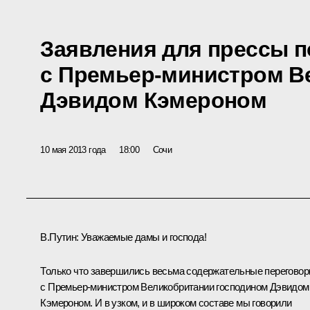
Заявления для прессы п
с Премьер-министром В
Дэвидом Кэмероном
10 мая 2013 года
18:00
Сочи
В.Путин
: Уважаемые дамы и господа!
Только что завершились весьма содержательные перегово
с Премьер-министром Великобритании господином Дэвидом
Кэмероном. И в узком, и в широком составе мы говорили