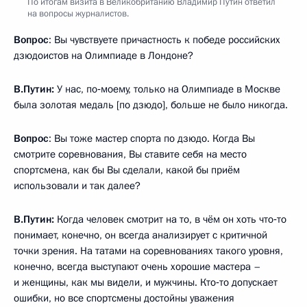
По итогам визита в Великобританию Владимир Путин ответил
на вопросы журналистов.
Вопрос
: Вы чувствуете причастность к победе российских
дзюдоистов на Олимпиаде в Лондоне?
В.Путин:
У нас, по‑моему, только на Олимпиаде в Москве
была золотая медаль [по дзюдо], больше не было никогда.
Вопрос
: Вы тоже мастер спорта по дзюдо. Когда Вы
смотрите соревнования, Вы ставите себя на место
спортсмена, как бы Вы сделали, какой бы приём
использовали и так далее?
В.Путин:
Когда человек смотрит на то, в чём он хоть что‑то
понимает, конечно, он всегда анализирует с критичной
точки зрения. На татами на соревнованиях такого уровня,
конечно, всегда выступают очень хорошие мастера –
и женщины, как мы видели, и мужчины. Кто‑то допускает
ошибки, но все спортсмены достойны уважения