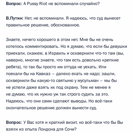
Вопрос
: А Pussy Riot не вспоминали случайно?
В.Путин
: Нет, не вспоминали. Я надеюсь, что суд вынесет
правильное решение, обоснованное.
Знаете, ничего хорошего в этом нет. Мне бы не очень
хотелось комментировать. Но я думаю, что если бы девушки
приехали, скажем, в Израиль и осквернили что‑то там (вы,
наверно, многие знаете, что там есть довольно крепкие
ребята), то так бы просто им оттуда не уехать. Или
поехали бы на Кавказ – далеко ехать не надо; зашли,
осквернили бы какую‑то святыню у мусульман – мы бы
не успели даже взять их под охрану. Тем не менее я
не думаю, что их нужно уж так строго судить за это.
Надеюсь, что они сами сделают выводы. Но всё‑таки
окончательное решение должен вынести суд.
Вопрос
: У Вас хотя и краткий визит, но всё‑таки что бы Вы
взяли из опыта Лондона для Сочи?