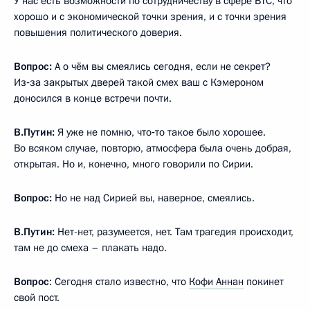
У нас есть возможности по сотрудничеству в сфере ВТС, что
хорошо и с экономической точки зрения, и с точки зрения
повышения политического доверия.
Вопрос:
А о чём вы смеялись сегодня, если не секрет?
Из‑за закрытых дверей такой смех ваш с Кэмероном
доносился в конце встречи почти.
В.Путин:
Я уже не помню, что‑то такое было хорошее.
Во всяком случае, повторю, атмосфера была очень добрая,
открытая. Но и, конечно, много говорили по Сирии.
Вопрос:
Но не над Сирией вы, наверное, смеялись.
В.Путин:
Нет-нет, разумеется, нет. Там трагедия происходит,
там не до смеха – плакать надо.
Вопрос
: Сегодня стало известно, что
Кофи Аннан
покинет
свой пост.