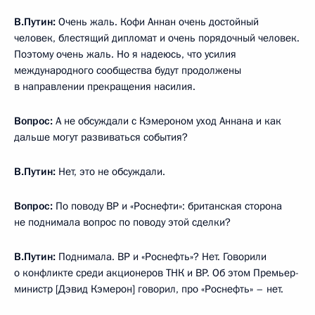
В.Путин:
Очень жаль. Кофи Аннан очень достойный
человек, блестящий дипломат и очень порядочный человек.
Поэтому очень жаль. Но я надеюсь, что усилия
международного сообщества будут продолжены
в направлении прекращения насилия.
Вопрос:
А не обсуждали с Кэмероном уход Аннана и как
дальше могут развиваться события?
В.Путин:
Нет, это не обсуждали.
Вопрос:
По поводу BP и «Роснефти»: британская сторона
не поднимала вопрос по поводу этой сделки?
В.Путин:
Поднимала. BP и «Роснефть»? Нет. Говорили
о конфликте среди акционеров ТНК и BP. Об этом Премьер-
министр [Дэвид Кэмерон] говорил, про «Роснефть» – нет.