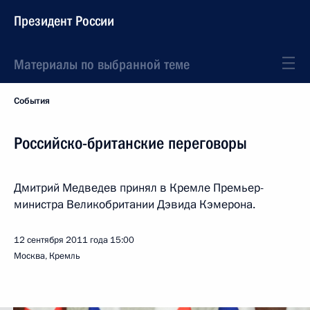
Президент России
Материалы по выбранной теме
События
Российско-британские переговоры
Дмитрий Медведев принял в Кремле Премьер-
министра Великобритании Дэвида Кэмерона.
12 сентября 2011 года
15:00
Москва, Кремль