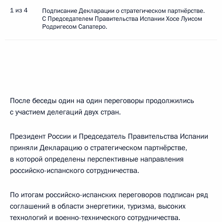
1 из 4
Подписание Декларации о стратегическом партнёрстве.
С Председателем Правительства Испании Хосе Луисом
Родригесом Сапатеро.
После беседы один на один переговоры продолжились
с участием делегаций двух стран.
Президент России и Председатель Правительства Испании
приняли Декларацию о стратегическом партнёрстве,
в которой определены перспективные направления
российско-испанского сотрудничества.
По итогам российско-испанских переговоров подписан ряд
соглашений в области энергетики, туризма, высоких
технологий и военно-технического сотрудничества.