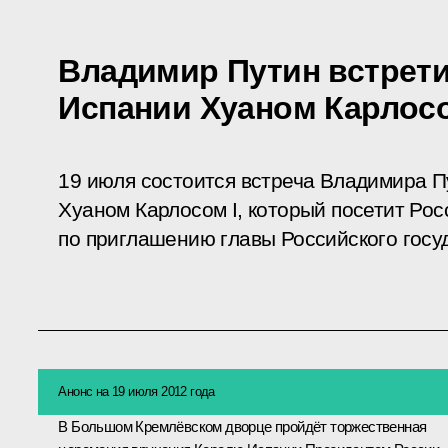
Владимир Путин встрети
Испании Хуаном Карлосо
19 июля состоится встреча Владимира П
Хуаном Карлосом I, который посетит Ро
по приглашению главы Российского госу
Анонс на 19 июля 2012 года
В Большом Кремлёвском дворце пройдёт торжественная