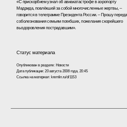
«С прискорбием узнал об авиакатастрофе в аэропорту
Мадрида, повлёкшей за собой многочисленные жертвы, –
говорится в телеграмме Президента России. – Прошу перед
соболезнования семьям погибших, пожелания скорейшего
выздоровления пострадавшим».
Статус материала
Опубликован в разделе:
Новости
Дата публикации:
20 августа 2008 года, 20:45
Ссылка на материал:
kremlin.ru/d/1153