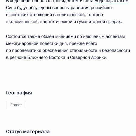
В ходе переговоров с Президентом Египта
Абдельфаттахом
Сиси
будут обсуждены вопросы развития российско-
египетских отношений в политической, торгово-
экономической, энергетической и гуманитарной сферах.
Состоится также обмен мнениями по ключевым аспектам
международной повестки дня, прежде всего
по проблематике обеспечения стабильности и безопасности
в регионе Ближнего Востока и Северной Африки.
География
Египет
Статус материала