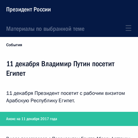
Президент России
Материалы по выбранной теме
События
11 декабря Владимир Путин посетит
Египет
11 декабря Президент посетит с рабочим визитом
Арабскую Республику Египет.
Анонс на 11 декабря 2017 года