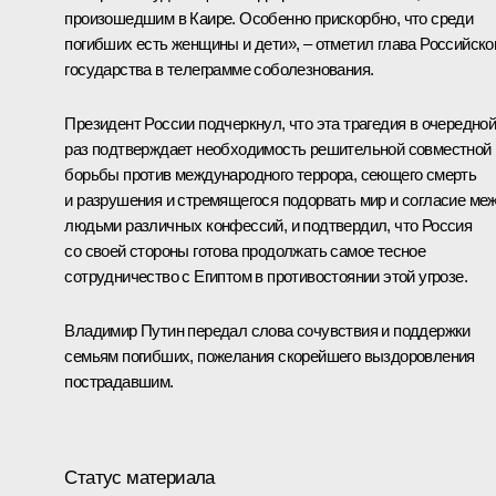
произошедшим в Каире. Особенно прискорбно, что среди
погибших есть женщины и дети», – отметил глава Российско
государства в телеграмме соболезнования.
Президент России подчеркнул, что эта трагедия в очередно
раз подтверждает необходимость решительной совместной
борьбы против международного террора, сеющего смерть
и разрушения и стремящегося подорвать мир и согласие ме
людьми различных конфессий, и подтвердил, что Россия
со своей стороны готова продолжать самое тесное
сотрудничество с Египтом в противостоянии этой угрозе.
Владимир Путин передал слова сочувствия и поддержки
семьям погибших, пожелания скорейшего выздоровления
пострадавшим.
Статус материала