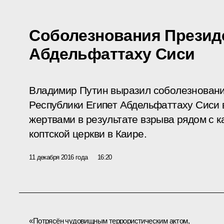
Соболезнования Президе
Абдельфаттаху Сиси
Владимир Путин выразил соболезновани
Республики Египет Абдельфаттаху Сиси 
жертвами в результате взрыва рядом с
коптской церкви в Каире.
11 декабря 2016 года
16:20
«Потрясён чудовищным террористическим актом,