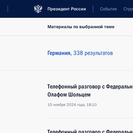
Президент России
События
Стру
Материалы по выбранной теме
Германия,
338 результатов
Телефонный разговор с Федераль
Олафом Шольцем
15 ноября 2024 года, 18:10
Телефонный разговор с Федераль