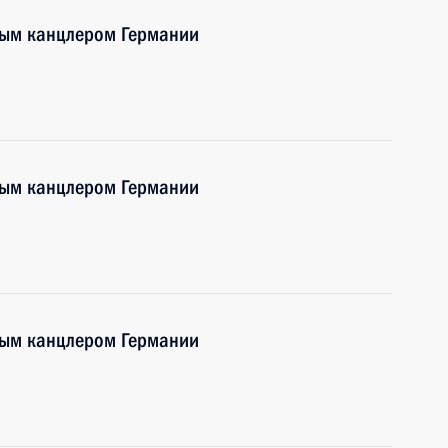
ным канцлером Германии
ным канцлером Германии
ным канцлером Германии