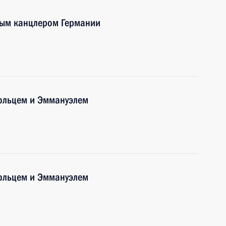
ным канцлером Германии
ольцем и Эммануэлем
ольцем и Эммануэлем