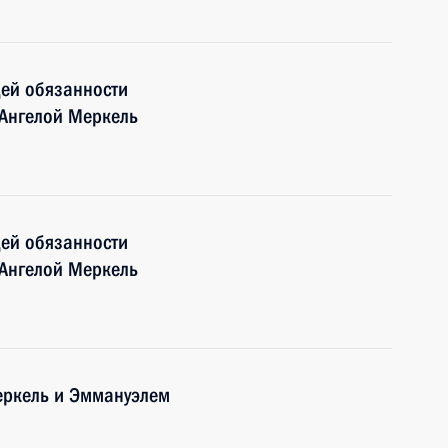
ей обязанности
Ангелой Меркель
ей обязанности
Ангелой Меркель
еркель и Эммануэлем