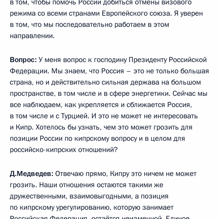
в том, чтобы помочь России добиться отмены визового
режима со всеми странами Европейского союза. Я уверен
в том, что мы последовательно работаем в этом
направлении.
Вопрос:
У меня вопрос к господину Президенту Российской
Федерации. Мы знаем, что Россия – это не только большая
страна, но и действительно сильная держава на большом
пространстве, в том числе и в сфере энергетики. Сейчас мы
все наблюдаем, как укрепляется и сближается Россия,
в том числе и с Турцией. И это не может не интересовать
и Кипр. Хотелось бы узнать, чем это может грозить для
позиции России по кипрскому вопросу и в целом для
российско-кипрских отношений?
Д.Медведев:
Отвечаю прямо, Кипру это ничем не может
грозить. Наши отношения остаются такими же
дружественными, взаимовыгодными, а позиция
по кипрскому урегулированию, которую занимает
Российская Федерация, остаётся неизменной. Единое