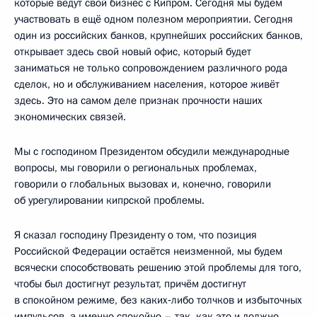
которые ведут свой бизнес с Кипром. Сегодня мы будем
участвовать в ещё одном полезном мероприятии. Сегодня
один из российских банков, крупнейших российских банков,
открывает здесь свой новый офис, который будет
заниматься не только сопровождением различного рода
сделок, но и обслуживанием населения, которое живёт
здесь. Это на самом деле признак прочности наших
экономических связей.
Мы с господином Президентом обсудили международные
вопросы, мы говорили о региональных проблемах,
говорили о глобальных вызовах и, конечно, говорили
об урегулировании кипрской проблемы.
Я сказал господину Президенту о том, что позиция
Российской Федерации остаётся неизменной, мы будем
всячески способствовать решению этой проблемы для того,
чтобы был достигнут результат, причём достигнут
в спокойном режиме, без каких‑либо толчков и избыточных
импульсов, а именно спокойно – так, как это и должно