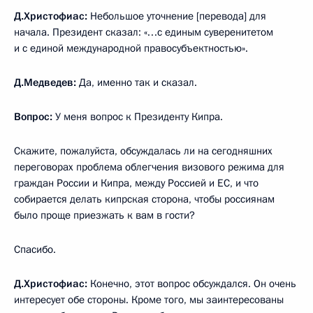
Д.Христофиас:
Небольшое уточнение [перевода] для
начала. Президент сказал: «…с единым суверенитетом
и с единой международной правосубъектностью».
Д.Медведев:
Да, именно так и сказал.
Вопрос:
У меня вопрос к Президенту Кипра.
Скажите, пожалуйста, обсуждалась ли на сегодняшних
переговорах проблема облегчения визового режима для
граждан России и Кипра, между Россией и ЕС, и что
собирается делать кипрская сторона, чтобы россиянам
было проще приезжать к вам в гости?
Спасибо.
Д.Христофиас:
Конечно, этот вопрос обсуждался. Он очень
интересует обе стороны. Кроме того, мы заинтересованы