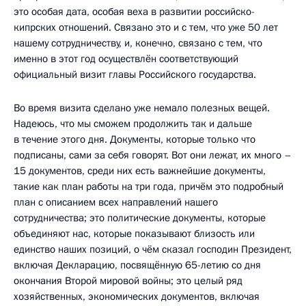
это особая дата, особая веха в развитии российско-
кипрских отношений. Связано это и с тем, что уже 50 лет
нашему сотрудничеству, и, конечно, связано с тем, что
именно в этот год осуществлён соответствующий
официальный визит главы Российского государства.
Во время визита сделано уже немало полезных вещей.
Надеюсь, что мы сможем продолжить так и дальше
в течение этого дня. Документы, которые только что
подписаны, сами за себя говорят. Вот они лежат, их много –
15 документов, среди них есть важнейшие документы,
такие как план работы на три года, причём это подробный
план с описанием всех направлений нашего
сотрудничества; это политические документы, которые
объединяют нас, которые показывают близость или
единство наших позиций, о чём сказал господин Президент,
включая Декларацию, посвящённую 65-летию со дня
окончания Второй мировой войны; это целый ряд
хозяйственных, экономических документов, включая