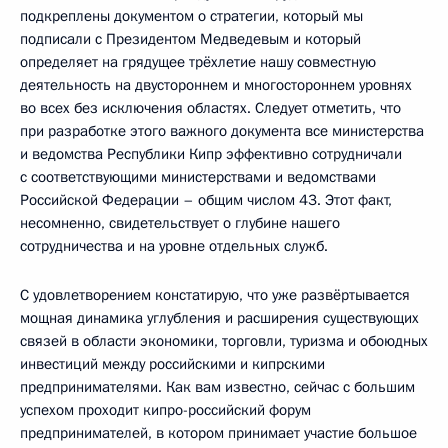
подкреплены документом о стратегии, который мы
подписали с Президентом Медведевым и который
определяет на грядущее трёхлетие нашу совместную
деятельность на двустороннем и многостороннем уровнях
во всех без исключения областях. Следует отметить, что
при разработке этого важного документа все министерства
и ведомства Республики Кипр эффективно сотрудничали
с соответствующими министерствами и ведомствами
Российской Федерации – общим числом 43. Этот факт,
несомненно, свидетельствует о глубине нашего
сотрудничества и на уровне отдельных служб.
С удовлетворением констатирую, что уже развёртывается
мощная динамика углубления и расширения существующих
связей в области экономики, торговли, туризма и обоюдных
инвестиций между российскими и кипрскими
предпринимателями. Как вам известно, сейчас с большим
успехом проходит кипро-российский форум
предпринимателей, в котором принимает участие большое