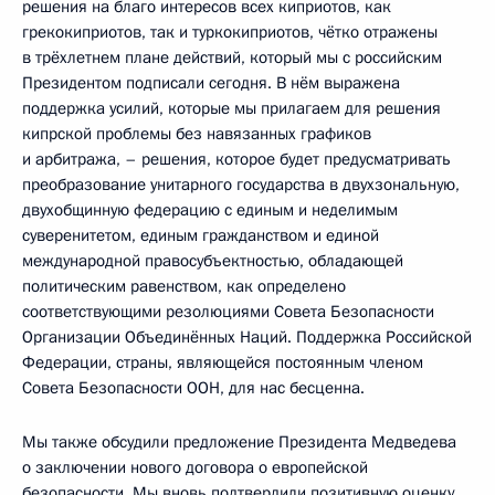
решения на благо интересов всех киприотов, как
грекокиприотов, так и туркокиприотов, чётко отражены
в трёхлетнем плане действий, который мы с российским
Президентом подписали сегодня. В нём выражена
поддержка усилий, которые мы прилагаем для решения
кипрской проблемы без навязанных графиков
и арбитража, – решения, которое будет предусматривать
преобразование унитарного государства в двухзональную,
двухобщинную федерацию с единым и неделимым
суверенитетом, единым гражданством и единой
международной правосубъектностью, обладающей
политическим равенством, как определено
соответствующими резолюциями Совета Безопасности
Организации Объединённых Наций. Поддержка Российской
Федерации, страны, являющейся постоянным членом
Совета Безопасности ООН, для нас бесценна.
Мы также обсудили предложение Президента Медведева
о заключении нового договора о европейской
безопасности. Мы вновь подтвердили позитивную оценку