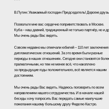
* * *
В.Путин:
Уважаемый господин Председатель! Дорогие друзь
Позвольте мне вас сердечно поприветствовать в Москве.
Куба – наш давний, традиционный не только партнёр, но и др
Мы очень рады Вас видеть.
Совсем недавно мы отмечали юбилей – 110 лет заключения
дипломатических отношений. За это время были разные
периоды в наших отношениях. Сегодня они становятся боле
прагматичными, но тем не менее всё, что накоплено
за предыдущие годы положительного, всё является нашим
достоянием.
Мы очень рады Вас видеть. Надеюсь поговорить по всем
направлениям нашего сотрудничества. И в начале нашей
беседы хочу попросить Вас передать самые наилучшие
пожелания нашему большому другу Фиделю Кастро.