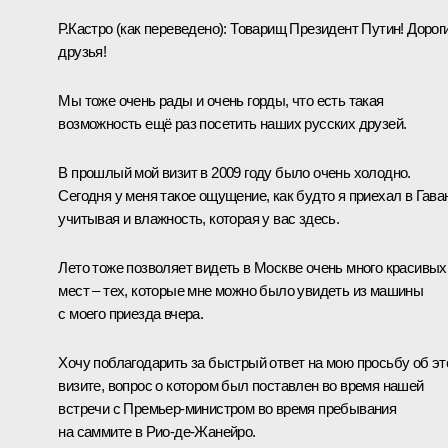
Р.Кастро
(
как переведено
):
Товарищ Президент Путин!
Дорог
друзья!
Мы тоже очень рады и очень горды, что есть такая
возможность ещё раз посетить наших русских друзей.
В прошлый мой визит в 2009 году было очень холодно.
Сегодня у меня такое ощущение, как будто я приехал в Гаван
учитывая и влажность, которая у вас здесь.
Лето тоже позволяет видеть в Москве очень много красивых
мест – тех, которые мне можно было увидеть из машины
с моего приезда вчера.
Хочу поблагодарить за быстрый ответ на мою просьбу об э
визите, вопрос о котором был поставлен во время нашей
встречи с Премьер-министром во время пребывания
на саммите в Рио‑де-Жанейро.