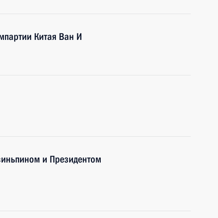
мпартии Китая Ван И
Цзиньпином и Президентом