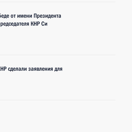
беде от имени Президента
Председателя КНР Си
КНР сделали заявления для