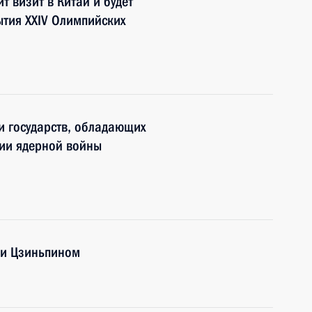
 визит в Китай и будет
ытия XXIV Олимпийских
и государств, обладающих
ии ядерной войны
Си Цзиньпином