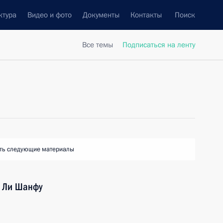
ктура
Видео и фото
Документы
Контакты
Поиск
Все темы
Подписаться на ленту
ть следующие материалы
Р Ли Шанфу