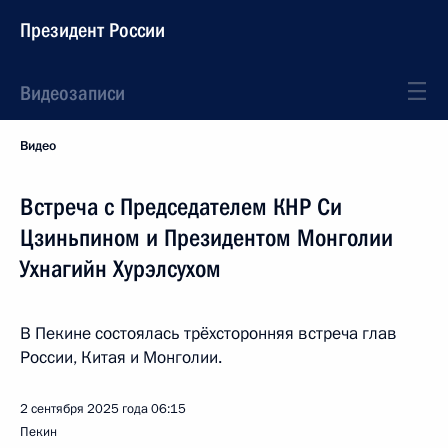
Президент России
Видеозаписи
Видео
Встреча с Председателем КНР Си
Цзиньпином и Президентом Монголии
Ухнагийн Хурэлсухом
В Пекине состоялась трёхсторонняя встреча глав
России, Китая и Монголии.
2 сентября 2025 года
06:15
Пекин