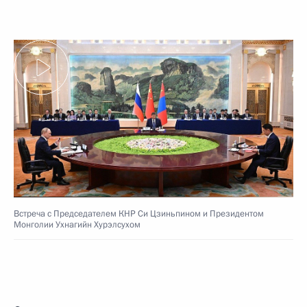
Встреча с Председателем КНР Си Цзиньпином и Президентом
Монголии Ухнагийн Хурэлсухом