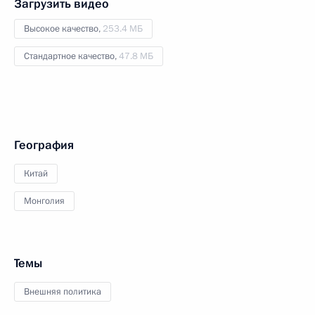
Загрузить видео
Высокое качество,
253.4 МБ
Стандартное качество,
47.8 МБ
География
Китай
Монголия
Темы
Внешняя политика