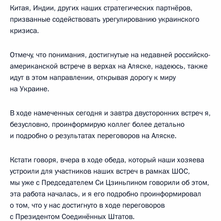
Китая, Индии, других наших стратегических партнёров,
призванные содействовать урегулированию украинского
кризиса.
Отмечу, что понимания, достигнутые на недавней российско-
американской встрече в верхах на Аляске, надеюсь, также
идут в этом направлении, открывая дорогу к миру
на Украине.
В ходе намеченных сегодня и завтра двусторонних встреч я,
безусловно, проинформирую коллег более детально
и подробно о результатах переговоров на Аляске.
Кстати говоря, вчера в ходе обеда, который наши хозяева
устроили для участников наших встреч в рамках ШОС,
мы уже с Председателем Си Цзиньпином говорили об этом,
эта работа началась, и я его подробно проинформировал
о том, что у нас достигнуто в ходе переговоров
с Президентом Соединённых Штатов.