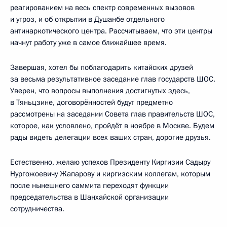
реагированием на весь спектр современных вызовов
и угроз, и об открытии в Душанбе отдельного
антинаркотического центра. Рассчитываем, что эти центры
начнут работу уже в самое ближайшее время.
Завершая, хотел бы поблагодарить китайских друзей
за весьма результативное заседание глав государств ШОС.
Уверен, что вопросы выполнения достигнутых здесь,
в Тяньцзине, договорённостей будут предметно
рассмотрены на заседании Совета глав правительств ШОС,
которое, как условлено, пройдёт в ноябре в Москве. Будем
рады видеть делегации всех ваших стран, дорогие друзья.
Естественно, желаю успехов Президенту Киргизии Садыру
Нургожоевичу Жапарову и киргизским коллегам, которым
после нынешнего саммита переходят функции
председательства в Шанхайской организации
сотрудничества.