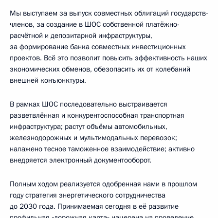
Мы выступаем за выпуск совместных облигаций государств-
членов, за создание в ШОС собственной платёжно-
расчётной и депозитарной инфраструктуры,
за формирование банка совместных инвестиционных
проектов. Всё это позволит повысить эффективность наших
экономических обменов, обезопасить их от колебаний
внешней конъюнктуры.
В рамках ШОС последовательно выстраивается
разветвлённая и конкурентоспособная транспортная
инфраструктура; растут объёмы автомобильных,
железнодорожных и мультимодальных перевозок;
налажено тесное таможенное взаимодействие; активно
внедряется электронный документооборот.
Полным ходом реализуется одобренная нами в прошлом
году стратегия энергетического сотрудничества
до 2030 года. Принимаемая сегодня в её развитие
профильная «дорожная карта» нацелена на проведение