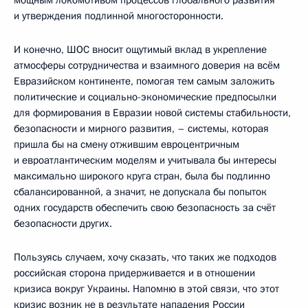
и утверждения подлинной многосторонности.
И конечно, ШОС вносит ощутимый вклад в укрепление
атмосферы сотрудничества и взаимного доверия на всём
Евразийском континенте, помогая тем самым заложить
политические и социально-экономические предпосылки
для формирования в Евразии новой системы стабильности,
безопасности и мирного развития, – системы, которая
пришла бы на смену отжившим евроцентричным
и евроатлантическим моделям и учитывала бы интересы
максимально широкого круга стран, была бы подлинно
сбалансированной, а значит, не допускала бы попыток
одних государств обеспечить свою безопасность за счёт
безопасности других.
Пользуясь случаем, хочу сказать, что таких же подходов
российская сторона придерживается и в отношении
кризиса вокруг Украины. Напомню в этой связи, что этот
кризис возник не в результате нападения России