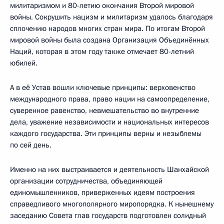
милитаризмом и 80-летию окончания Второй мировой
войны. Сокрушить нацизм и милитаризм удалось благодаря
сплочению народов многих стран мира. По итогам Второй
мировой войны была создана Организация Объединённых
Наций, которая в этом году также отмечает 80-летний
юбилей.
А в её Устав вошли ключевые принципы: верховенство
международного права, право нации на самоопределение,
суверенное равенство, невмешательство во внутренние
дела, уважение независимости и национальных интересов
каждого государства. Эти принципы верны и незыблемы
по сей день.
Именно на них выстраивается и деятельность Шанхайской
организации сотрудничества, объединяющей
единомышленников, приверженных идеям построения
справедливого многополярного миропорядка. К нынешнему
заседанию Совета глав государств подготовлен солидный