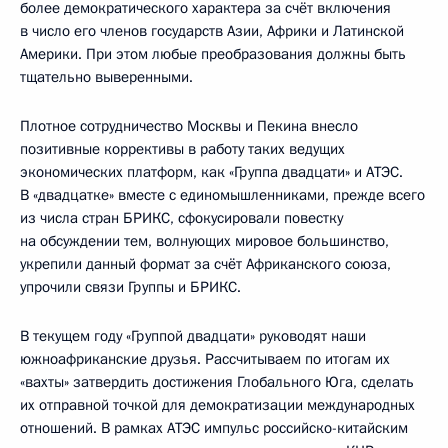
более демократического характера за счёт включения
в число его членов государств Азии, Африки и Латинской
Америки. При этом любые преобразования должны быть
тщательно выверенными.
Плотное сотрудничество Москвы и Пекина внесло
позитивные коррективы в работу таких ведущих
экономических платформ, как «Группа двадцати» и АТЭС.
В «двадцатке» вместе с единомышленниками, прежде всего
из числа стран БРИКС, сфокусировали повестку
на обсуждении тем, волнующих мировое большинство,
укрепили данный формат за счёт Африканского союза,
упрочили связи Группы и БРИКС.
В текущем году «Группой двадцати» руководят наши
южноафриканские друзья. Рассчитываем по итогам их
«вахты» затвердить достижения Глобального Юга, сделать
их отправной точкой для демократизации международных
отношений. В рамках АТЭС импульс российско-китайским