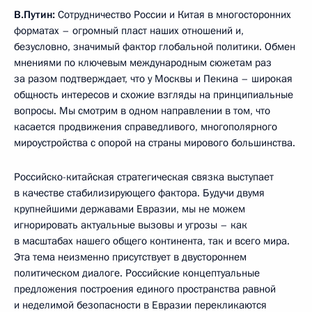
В.Путин:
Сотрудничество России и Китая в многосторонних
форматах – огромный пласт наших отношений и,
безусловно, значимый фактор глобальной политики. Обмен
мнениями по ключевым международным сюжетам раз
за разом подтверждает, что у Москвы и Пекина – широкая
общность интересов и схожие взгляды на принципиальные
вопросы. Мы смотрим в одном направлении в том, что
касается продвижения справедливого, многополярного
мироустройства с опорой на страны мирового большинства.
Российско-китайская стратегическая связка выступает
в качестве стабилизирующего фактора. Будучи двумя
крупнейшими державами Евразии, мы не можем
игнорировать актуальные вызовы и угрозы – как
в масштабах нашего общего континента, так и всего мира.
Эта тема неизменно присутствует в двустороннем
политическом диалоге. Российские концептуальные
предложения построения единого пространства равной
и неделимой безопасности в Евразии перекликаются