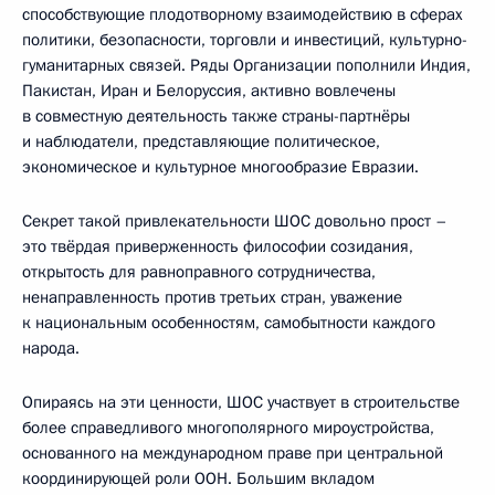
способствующие плодотворному взаимодействию в сферах
политики, безопасности, торговли и инвестиций, культурно-
гуманитарных связей. Ряды Организации пополнили Индия,
Пакистан, Иран и Белоруссия, активно вовлечены
в совместную деятельность также страны-партнёры
и наблюдатели, представляющие политическое,
экономическое и культурное многообразие Евразии.
Секрет такой привлекательности ШОС довольно прост –
это твёрдая приверженность философии созидания,
открытость для равноправного сотрудничества,
ненаправленность против третьих стран, уважение
к национальным особенностям, самобытности каждого
народа.
Опираясь на эти ценности, ШОС участвует в строительстве
более справедливого многополярного мироустройства,
основанного на международном праве при центральной
координирующей роли ООН. Большим вкладом