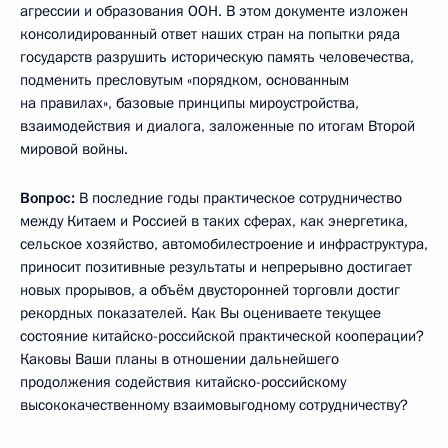
агрессии и образования ООН. В этом документе изложен
консолидированный ответ наших стран на попытки ряда
государств разрушить историческую память человечества,
подменить пресловутым «порядком, основанным
на правилах», базовые принципы мироустройства,
взаимодействия и диалога, заложенные по итогам Второй
мировой войны.
Вопрос:
В последние годы практическое сотрудничество
между Китаем и Россией в таких сферах, как энергетика,
сельское хозяйство, автомобилестроение и инфраструктура,
приносит позитивные результаты и непрерывно достигает
новых прорывов, а объём двусторонней торговли достиг
рекордных показателей. Как Вы оцениваете текущее
состояние китайско-российской практической кооперации?
Каковы Ваши планы в отношении дальнейшего
продолжения содействия китайско-российскому
высококачественному взаимовыгодному сотрудничеству?