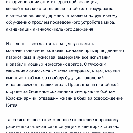
в формировании антигитлеровской коалиции,
способствовало становлению китайского государства
в качестве великой державы, а также конструктивному
обсуждению проблем послевоенного устройства мира,
активизации антиколониального движения.
Наш долг – всегда чтить священную память
соотечественников, которые показали пример подлинного
патриотизма и мужества, выдержали все испытания
и разбили мощных и жестоких врагов. С глубоким
уважением относимся ко всем ветеранам, к тем, кто пал
смертью храбрых за свободу будущих поколений
и независимость наших стран. Признательны китайской
стороне за бережное сохранение мемориалов бойцам
Красной армии, отдавшим жизни в боях за освобождение
Китая.
Такое искреннее, ответственное отношение к прошлому
разительно отличается от ситуации в некоторых странах