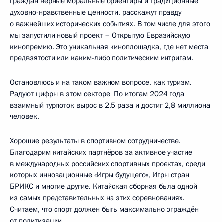
граждан верные моральные ориентиры и традиционные
духовно-нравственные ценности, расскажут правду
о важнейших исторических событиях. В том числе для этого
мы запустили новый проект – Открытую Евразийскую
кинопремию. Это уникальная киноплощадка, где нет места
предвзятости или каким-либо политическим интригам.
Остановлюсь и на таком важном вопросе, как туризм.
Радуют цифры в этом секторе. По итогам 2024 года
взаимный турпоток вырос в 2,5 раза и достиг 2,8 миллиона
человек.
Хорошие результаты в спортивном сотрудничестве.
Благодарим китайских партнёров за активное участие
в международных российских спортивных проектах, среди
которых инновационные «Игры будущего», Игры стран
БРИКС и многие другие. Китайская сборная была одной
из самых представительных на этих соревнованиях.
Считаем, что спорт должен быть максимально ограждён
от политизации.