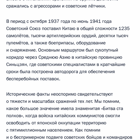
сражались с агрессорами и советские лётчики.
В период с октября 1937 года по июнь 1941 года
Советский Союз поставил Китаю в общей сложности 1235
самолётов, тысячи артиллерийских орудий, десятки тысяч
пулемётов, а также боеприпасы, оборудование
и снаряжение. Основным маршрутом был сухопутный
коридор через Среднюю Азию в китайскую провинцию
Синьцзян, где советскими специалистами в кратчайшие
сроки была построена автодорога для обеспечения
бесперебойных поставок.
Исторические факты неоспоримо свидетельствуют
о тяжести и масштабах сражений тех лет. Мы помним,
какое большое значение имела знаменитая «Битва ста
полков», когда войска китайских коммунистов смогли
освободить от японской оккупации территорию
с пятимиллионным населением. Как помним
и о беспримерном подвиге советских бойцов и командиров