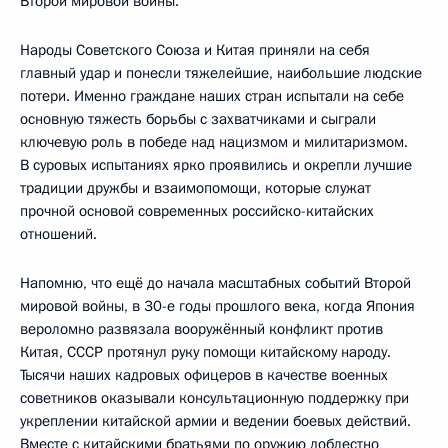
Второй мировой войны.
Народы Советского Союза и Китая приняли на себя
главный удар и понесли тяжелейшие, наибольшие людские
потери. Именно граждане наших стран испытали на себе
основную тяжесть борьбы с захватчиками и сыграли
ключевую роль в победе над нацизмом и милитаризмом.
В суровых испытаниях ярко проявились и окрепли лучшие
традиции дружбы и взаимопомощи, которые служат
прочной основой современных российско-китайских
отношений.
Напомню, что ещё до начала масштабных событий Второй
мировой войны, в 30-е годы прошлого века, когда Япония
вероломно развязала вооружённый конфликт против
Китая, СССР протянул руку помощи китайскому народу.
Тысячи наших кадровых офицеров в качестве военных
советников оказывали консультационную поддержку при
укреплении китайской армии и ведении боевых действий.
Вместе с китайскими братьями по оружию доблестно