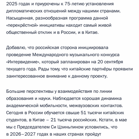
2025 годах и приурочены к 75-летию установления
дипломатических отношений между нашими странами.
Насыщенная, разнообразная программа данной
«перекрёстной» инициативы находит самый живой
общественный отклик и в России, и в Китае.
Добавлю, что российская сторона инициировала
проведение Международного музыкального конкурса
«Интервидение», который запланирован на 20 сентября
текущего года. Рады тому, что китайские партнёры проявили
заинтересованное внимание к данному проекту.
Большие перспективы у взаимодействия по линии
образования и науки. Наблюдается хорошая динамика
академической мобильности, межвузовских контактов.
Сегодня в России обучается свыше 51 тысячи китайских
студентов, в Китае – 21 тысяча российских. Кстати, в мае
мы с Председателем Си Цзиньпином условились, что
в 2026–2027 годах в наших странах пройдут