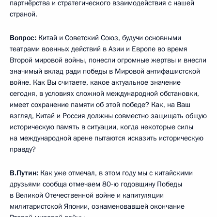
партнёрства и стратегического взаимодействия с нашей
страной.
Вопрос:
Китай и Советский Союз, будучи основными
театрами военных действий в Азии и Европе во время
Второй мировой войны, понесли огромные жертвы и внесли
значимый вклад ради победы в Мировой антифашистской
войне. Как Вы считаете, какое актуальное значение
сегодня, в условиях сложной международной обстановки,
имеет сохранение памяти об этой победе? Как, на Ваш
взгляд, Китай и Россия должны совместно защищать общую
историческую память в ситуации, когда некоторые силы
на международной арене пытаются исказить историческую
правду?
В.Путин:
Как уже отмечал, в этом году мы с китайскими
друзьями сообща отмечаем 80-ю годовщину Победы
в Великой Отечественной войне и капитуляции
милитаристской Японии, ознаменовавшей окончание