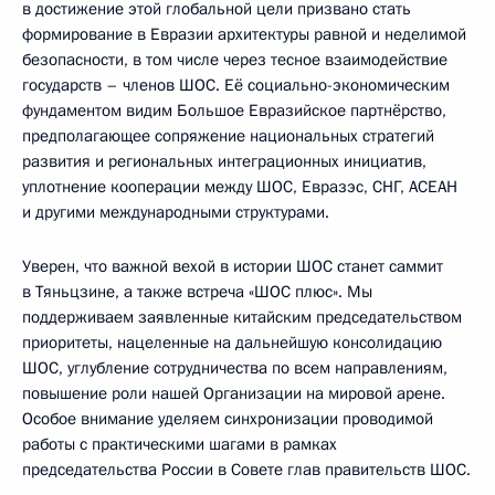
в достижение этой глобальной цели призвано стать
формирование в Евразии архитектуры равной и неделимой
безопасности, в том числе через тесное взаимодействие
государств – членов ШОС. Её социально-экономическим
фундаментом видим Большое Евразийское партнёрство,
предполагающее сопряжение национальных стратегий
развития и региональных интеграционных инициатив,
уплотнение кооперации между ШОС, Евразэс, СНГ, АСЕАН
и другими международными структурами.
Уверен, что важной вехой в истории ШОС станет саммит
в Тяньцзине, а также встреча «ШОС плюс». Мы
поддерживаем заявленные китайским председательством
приоритеты, нацеленные на дальнейшую консолидацию
ШОС, углубление сотрудничества по всем направлениям,
повышение роли нашей Организации на мировой арене.
Особое внимание уделяем синхронизации проводимой
работы с практическими шагами в рамках
председательства России в Совете глав правительств ШОС.