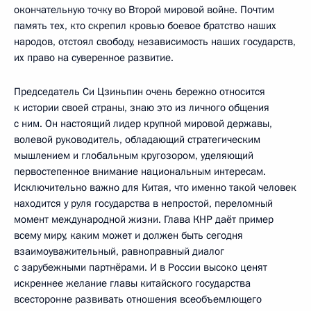
окончательную точку во Второй мировой войне. Почтим
память тех, кто скрепил кровью боевое братство наших
народов, отстоял свободу, независимость наших государств,
их право на суверенное развитие.
Председатель Си Цзиньпин очень бережно относится
к истории своей страны, знаю это из личного общения
с ним. Он настоящий лидер крупной мировой державы,
волевой руководитель, обладающий стратегическим
мышлением и глобальным кругозором, уделяющий
первостепенное внимание национальным интересам.
Исключительно важно для Китая, что именно такой человек
находится у руля государства в непростой, переломный
момент международной жизни. Глава КНР даёт пример
всему миру, каким может и должен быть сегодня
взаимоуважительный, равноправный диалог
с зарубежными партнёрами. И в России высоко ценят
искреннее желание главы китайского государства
всесторонне развивать отношения всеобъемлющего