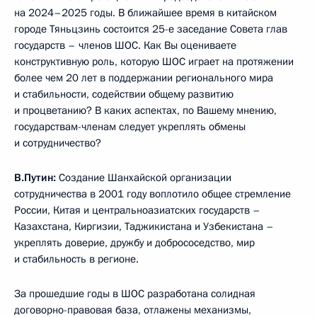
на 2024–2025 годы. В ближайшее время в китайском
городе Тяньцзинь состоится 25-е заседание Совета глав
государств – членов ШОС. Как Вы оцениваете
конструктивную роль, которую ШОС играет на протяжении
более чем 20 лет в поддержании регионального мира
и стабильности, содействии общему развитию
и процветанию? В каких аспектах, по Вашему мнению,
государствам-членам следует укреплять обмены
и сотрудничество?
В.Путин:
Создание Шанхайской организации
сотрудничества в 2001 году воплотило общее стремление
России, Китая и центральноазиатских государств –
Казахстана, Киргизии, Таджикистана и Узбекистана –
укреплять доверие, дружбу и добрососедство, мир
и стабильность в регионе.
За прошедшие годы в ШОС разработана солидная
договорно-правовая база, отлажены механизмы,