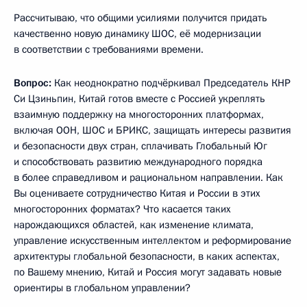
Рассчитываю, что общими усилиями получится придать
качественно новую динамику ШОС, её модернизации
в соответствии с требованиями времени.
Вопрос:
Как неоднократно подчёркивал Председатель КНР
Си Цзиньпин, Китай готов вместе с Россией укреплять
взаимную поддержку на многосторонних платформах,
включая ООН, ШОС и БРИКС, защищать интересы развития
и безопасности двух стран, сплачивать Глобальный Юг
и способствовать развитию международного порядка
в более справедливом и рациональном направлении. Как
Вы оцениваете сотрудничество Китая и России в этих
многосторонних форматах? Что касается таких
нарождающихся областей, как изменение климата,
управление искусственным интеллектом и реформирование
архитектуры глобальной безопасности, в каких аспектах,
по Вашему мнению, Китай и Россия могут задавать новые
ориентиры в глобальном управлении?