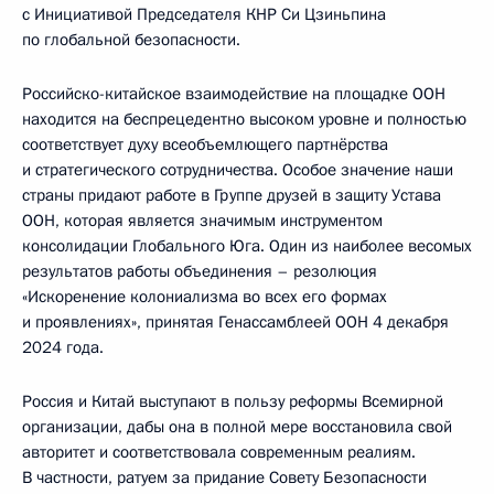
с Инициативой Председателя КНР Си Цзиньпина
по глобальной безопасности.
Российско-китайское взаимодействие на площадке ООН
находится на беспрецедентно высоком уровне и полностью
соответствует духу всеобъемлющего партнёрства
и стратегического сотрудничества. Особое значение наши
страны придают работе в Группе друзей в защиту Устава
ООН, которая является значимым инструментом
консолидации Глобального Юга. Один из наиболее весомых
результатов работы объединения – резолюция
«Искоренение колониализма во всех его формах
и проявлениях», принятая Генассамблеей ООН 4 декабря
2024 года.
Россия и Китай выступают в пользу реформы Всемирной
организации, дабы она в полной мере восстановила свой
авторитет и соответствовала современным реалиям.
В частности, ратуем за придание Совету Безопасности