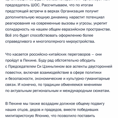
председатель ШОС. Рассчитываем, что по итогам
предстоящей встречи в верхах Организация получит
дополнительную мощную динамику, нарастит потенциал
реагирования на современные вызовы и угрозы, укрепит
солидарность на нашем общем евразийском пространстве.
Всё это будет способствовать оформлению более
справедливого и многополярного мироустройства.
Что касается российско-китайских переговоров – они
пройдут в Пекине. Буду рад обстоятельно обсудить
с Председателем Си Цзиньпином все аспекты двусторонней
повестки, включая взаимодействие в сфере политики
и безопасности, экономические и культурно-гуманитарные
связи. И конечно, по традиции обменяемся мнениями
по актуальным региональным и международным сюжетам.
В Пекине мы также воздадим должное общему подвигу
наших отцов, дедов и прадедов, вместе победивших
милитаристскую Японию, что позволило поставить