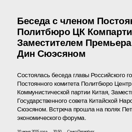
Беседа с членом Постоя
Политбюро ЦК Компарти
Заместителем Премьера
Дин Сюэсяном
Состоялась беседа главы Российского г
Постоянного комитета Политбюро Центр
Коммунистической партии Китая, Замес
Государственного совета Китайской Нар
Сюэсяном. Встреча прошла на полях Пе
экономического форума.
20 июня 2025 года
20:50
Санкт-Петербург