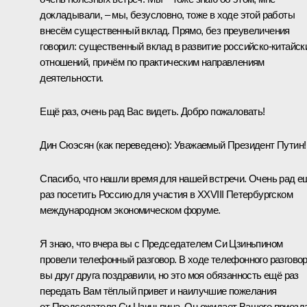
докладывали, – мы, безусловно, тоже в ходе этой работы
внесём существенный вклад. Прямо, без преувеличения
говорил: существенный вклад в развитие российско-китайск
отношений, причём по практическим направлениям
деятельности.
Ещё раз, очень рад Вас видеть. Добро пожаловать!
Дин Сюэсян
(как переведено)
:
Уважаемый Президент Путин!
Спасибо, что нашли время для нашей встречи. Очень рад е
раз посетить Россию для участия в XXVIII Петербургском
международном экономическом форуме.
Я знаю, что вчера вы с Председателем Си Цзиньпином
провели телефонный разговор. В ходе телефонного разгово
вы друг друга поздравили, но это моя обязанность ещё раз
передать Вам тёплый привет и наилучшие пожелания
от Председателя Си Цзиньпина. Он ожидает Вашего приезд