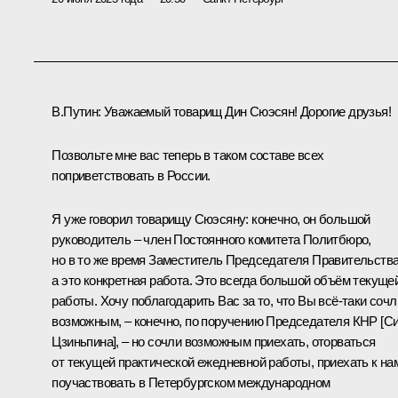
В.Путин:
Уважаемый товарищ Дин Сюэсян! Дорогие друзья!
Позвольте мне вас теперь в таком составе всех
поприветствовать в России.
Я уже говорил товарищу Сюэсяну: конечно, он большой
руководитель – член Постоянного комитета Политбюро,
но в то же время Заместитель Председателя Правительства
а это конкретная работа. Это всегда большой объём текуще
работы. Хочу поблагодарить Вас за то, что Вы всё-таки сочл
возможным, – конечно, по поручению Председателя КНР [
С
Цзиньпина
], – но сочли возможным приехать, оторваться
от текущей практической ежедневной работы, приехать к на
поучаствовать в Петербургском международном