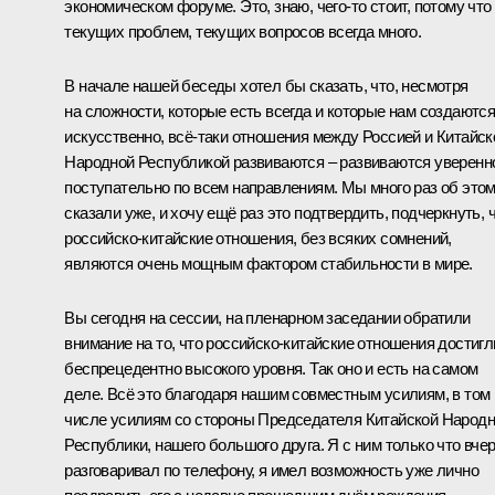
экономическом форуме. Это, знаю, чего-то стоит, потому что
текущих проблем, текущих вопросов всегда много.
В начале нашей беседы хотел бы сказать, что, несмотря
на сложности, которые есть всегда и которые нам создаютс
искусственно, всё-таки отношения между Россией и Китайск
Народной Республикой развиваются – развиваются уверенн
поступательно по всем направлениям. Мы много раз об это
сказали уже, и хочу ещё раз это подтвердить, подчеркнуть, 
российско-китайские отношения, без всяких сомнений,
являются очень мощным фактором стабильности в мире.
Вы сегодня на сессии, на пленарном заседании обратили
внимание на то, что российско-китайские отношения достигл
беспрецедентно высокого уровня. Так оно и есть на самом
деле. Всё это благодаря нашим совместным усилиям, в том
числе усилиям со стороны Председателя Китайской Народ
Республики, нашего большого друга. Я с ним только что вче
разговаривал
по телефону, я имел возможность уже лично