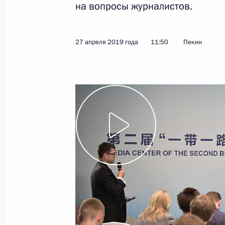
на вопросы журналистов.
6 июня 2019 года
Видео, 32 мин.
27 апреля 2019 года
11:50
Пекин
Медиафорум региональных
и местных СМИ «Правда