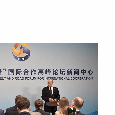
5 июня 2019 года
Видео, 20 мин.
Пресс-конференция по итогам
переговоров с Федеральным
президентом Австрии Александром