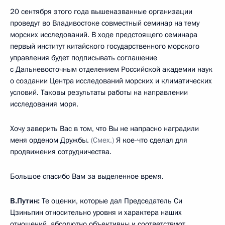
20 сентября этого года вышеназванные организации
проведут во Владивостоке совместный семинар на тему
морских исследований. В ходе предстоящего семинара
первый институт китайского государственного морского
управления будет подписывать соглашение
с Дальневосточным отделением Российской академии наук
о создании Центра исследований морских и климатических
условий. Таковы результаты работы на направлении
исследования моря.
Хочу заверить Вас в том, что Вы не напрасно наградили
меня орденом Дружбы.
(Смех.)
Я кое-что сделал для
продвижения сотрудничества.
Большое спасибо Вам за выделенное время.
В.Путин:
Те оценки, которые дал Председатель Си
Цзиньпин относительно уровня и характера наших
отношений, абсолютно объективны и соответствуют