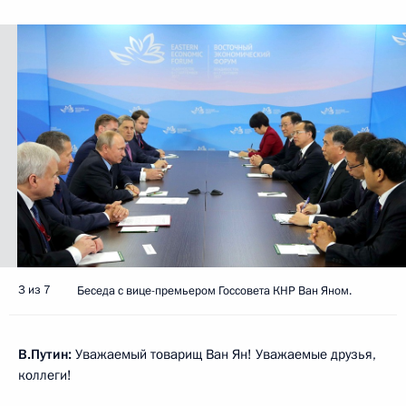
3 из 7
Беседа с вице-премьером Госсовета КНР Ван Яном.
В.Путин:
Уважаемый товарищ Ван Ян! Уважаемые друзья,
коллеги!