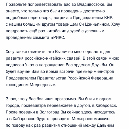
Позвольте поприветствовать вас во Владивостоке. Вы
знаете, что только что были проведены достаточно
подробные переговоры, встреча с Председателем КНР,
с нашим большим другом товарищем Си Цзиньпином. Хочу
поздравить ещё раз китайских друзей с успешным
проведением саммита БРИКС.
Хочу также отметить, что Вы лично много делаете для
развития российско-китайских связей. В этой связи мною
подписан Указ о награждении Вас орденом Дружбы. Он
будет вручён Вам во время встречи премьер-министров
Председателем Правительства Российской Федерации
господином Медведевым.
Знаю, что у Вас большая программа. Вы были в одном
городе, послезавтра переезжаете в другой, в Хабаровск.
После поездки в Волгоград Вы сейчас здесь находитесь,
а в Хабаровске будете проводить Межправкомиссию
по поводу как раз развития отношений между Дальним