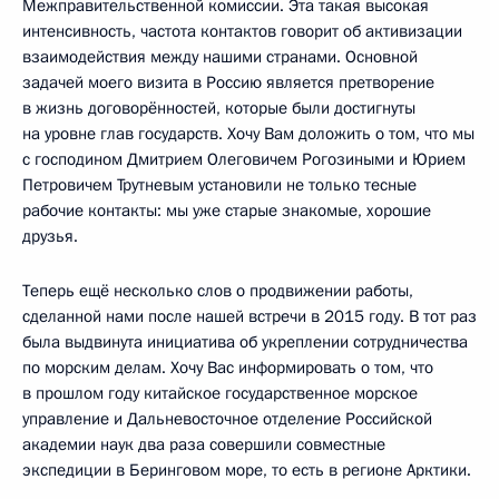
Межправительственной комиссии. Эта такая высокая
интенсивность, частота контактов говорит об активизации
взаимодействия между нашими странами. Основной
задачей моего визита в Россию является претворение
в жизнь договорённостей, которые были достигнуты
на уровне глав государств. Хочу Вам доложить о том, что мы
с господином Дмитрием Олеговичем Рогозиными и Юрием
Петровичем Трутневым установили не только тесные
рабочие контакты: мы уже старые знакомые, хорошие
друзья.
Теперь ещё несколько слов о продвижении работы,
сделанной нами после нашей встречи в 2015 году. В тот раз
была выдвинута инициатива об укреплении сотрудничества
по морским делам. Хочу Вас информировать о том, что
в прошлом году китайское государственное морское
управление и Дальневосточное отделение Российской
академии наук два раза совершили совместные
экспедиции в Беринговом море, то есть в регионе Арктики.