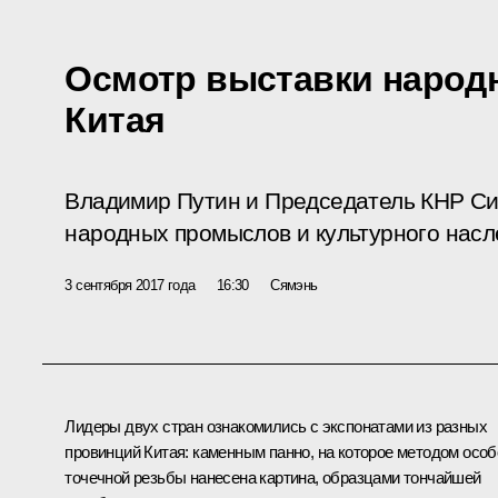
Осмотр выставки наро
Китая
Владимир Путин и Председатель КНР Си
народных промыслов и культурного насл
3 сентября 2017 года
16:30
Сямэнь
Лидеры двух стран ознакомились с экспонатами из разных
провинций Китая: каменным панно, на которое методом особ
точечной резьбы нанесена картина, образцами тончайшей