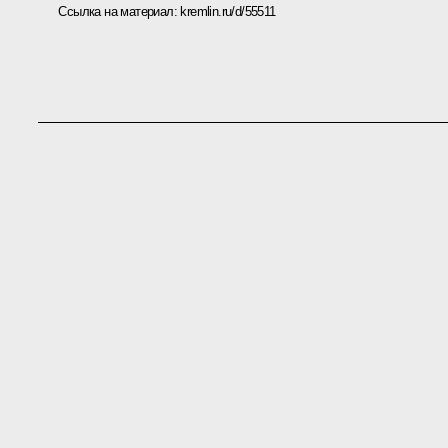
Ссылка на материал:
kremlin.ru/d/55511